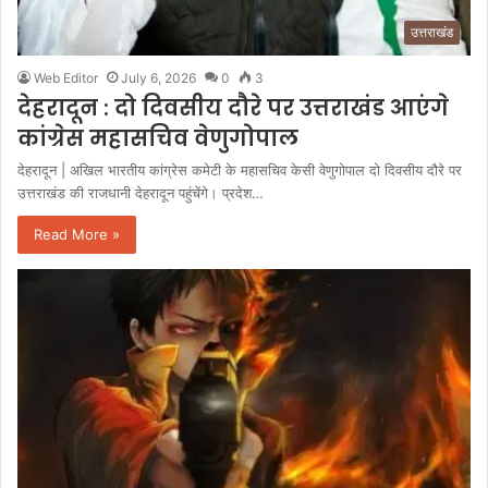
उत्तराखंड
Web Editor
July 6, 2026
0
3
देहरादून : दो दिवसीय दौरे पर उत्तराखंड आएंगे
कांग्रेस महासचिव वेणुगोपाल
देहरादून | अखिल भारतीय कांग्रेस कमेटी के महासचिव केसी वेणुगोपाल दो दिवसीय दौरे पर
उत्तराखंड की राजधानी देहरादून पहुंचेंगे। प्रदेश…
Read More »