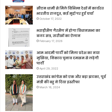
सीएम धामी से मिले विभिन्न देशों में कार्यरत
भारतीय राजदूत, कई मुद्दों पर हुई चर्चा
October 17, 2022
भराड़ीसैंण गैरसैंण में होगा विधानसभा का
बजट सत्र, तारीखों का ऐलान
February 17, 2026
आम आदमी पार्टी को मिला प्रदेश का नया
मुखिया, निकाय चुनाव दमखम से लड़ेगी
पार्टी
April 29, 2022
उत्तराखंड कांग्रेस को एक और बड़ा झटका, पूर्व
मंत्री की बहु ने दिया इस्तीफा
March 16, 2024