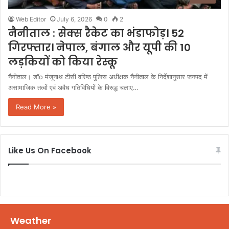
Web Editor
July 6, 2026
0
2
नैनीताल : सेक्स रैकेट का भंडाफोड़। 52
गिरफ्तार। नेपाल, बंगाल और यूपी की 10
लड़कियों को किया रेस्कू
नैनीताल। डॉo मंजूनाथ टीसी वरिष्ठ पुलिस अधीक्षक नैनीताल के निर्देशानुसार जनपद में
असामाजिक तत्वों एवं अवैध गतिविधियों के विरुद्ध चलाए…
Read More »
Like Us On Facebook
Weather