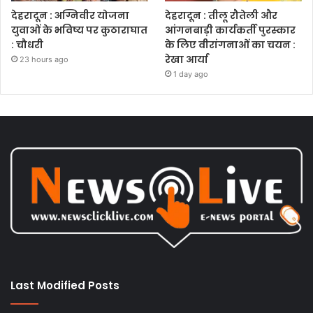
देहरादून : अग्निवीर योजना
देहरादून : तीलू रौतेली और
युवाओं के भविष्य पर कुठाराघात
आंगनबाड़ी कार्यकर्ती पुरस्कार
: चौधरी
के लिए वीरांगनाओं का चयन :
रेखा आर्या
23 hours ago
1 day ago
Last Modified Posts