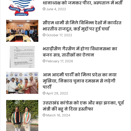
थानाध्यक्ष को जमकर पीटा, अस्पताल में भर्ती
June 4, 2022
सीएम धामी से मिले विभिन्न देशों में कार्यरत
भारतीय राजदूत, कई मुद्दों पर हुई चर्चा
October 17, 2022
भराड़ीसैंण गैरसैंण में होगा विधानसभा का
बजट सत्र, तारीखों का ऐलान
February 17, 2026
आम आदमी पार्टी को मिला प्रदेश का नया
मुखिया, निकाय चुनाव दमखम से लड़ेगी
पार्टी
April 29, 2022
उत्तराखंड कांग्रेस को एक और बड़ा झटका, पूर्व
मंत्री की बहु ने दिया इस्तीफा
March 16, 2024