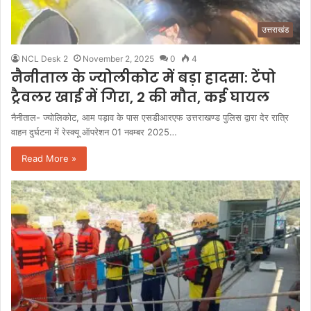
उत्तराखंड
NCL Desk 2
November 2, 2025
0
4
नैनीताल के ज्योलीकोट में बड़ा हादसा: टेंपो
ट्रैवलर खाई में गिरा, 2 की मौत, कई घायल
नैनीताल- ज्योलिकोट, आम पड़ाव के पास एसडीआरएफ उत्तराखण्ड पुलिस द्वारा देर रात्रि
वाहन दुर्घटना में रेस्क्यू ऑपरेशन 01 नवम्बर 2025…
Read More »