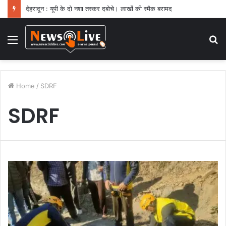
देहरादून : यूपी के दो नशा तस्कर दबोचे। लाखों की स्मैक बरामद
Menu
S
fo
Home
/
SDRF
SDRF