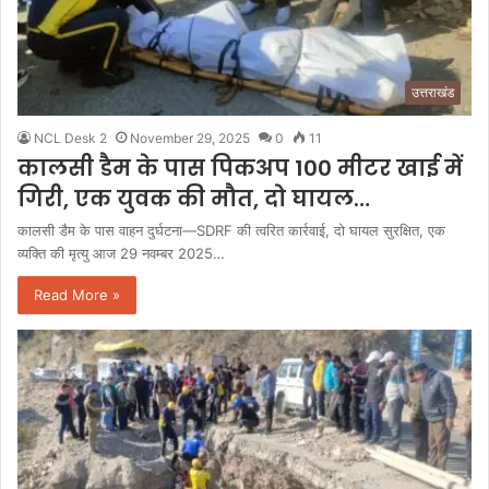
उत्तराखंड
NCL Desk 2
November 29, 2025
0
11
कालसी डैम के पास पिकअप 100 मीटर खाई में
गिरी, एक युवक की मौत, दो घायल…
कालसी डैम के पास वाहन दुर्घटना—SDRF की त्वरित कार्रवाई, दो घायल सुरक्षित, एक
व्यक्ति की मृत्यु आज 29 नवम्बर 2025…
Read More »