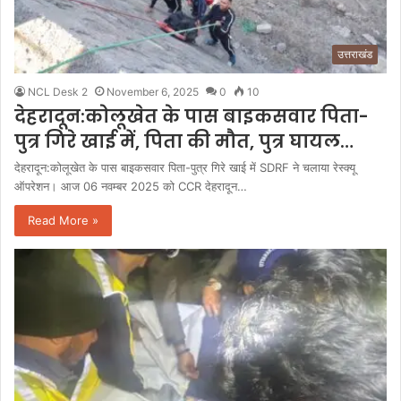
उत्तराखंड
NCL Desk 2
November 6, 2025
0
10
देहरादून:कोलूखेत के पास बाइकसवार पिता-
पुत्र गिरे खाई में, पिता की मौत, पुत्र घायल…
देहरादून:कोलूखेत के पास बाइकसवार पिता-पुत्र गिरे खाई में SDRF ने चलाया रेस्क्यू
ऑपरेशन। आज 06 नवम्बर 2025 को CCR देहरादून…
Read More »