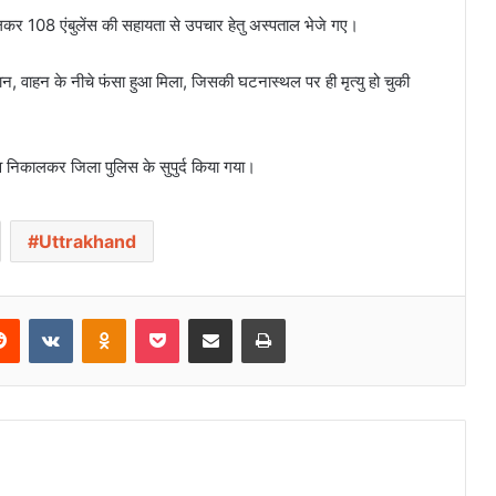
कर 108 एंबुलेंस की सहायता से उपचार हेतु अस्पताल भेजे गए।
गथान, वाहन के नीचे फंसा हुआ मिला, जिसकी घटनास्थल पर ही मृत्यु हो चुकी
निकालकर जिला पुलिस के सुपुर्द किया गया।
Uttrakhand
Reddit
VKontakte
Odnoklassniki
Pocket
Share via Email
Print