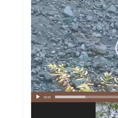
Player
00:00
Video
Player