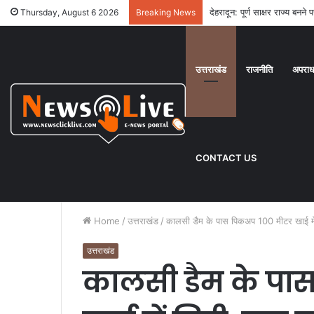
देहरादून: पूर्ण साक्षर राज्य बनन
Thursday, August 6 2026
Breaking News
उत्तराखंड
राजनीति
अपरा
CONTACT US
Home
/
उत्तराखंड
/
कालसी डैम के पास पिकअप 100 मीटर खाई मे
उत्तराखंड
कालसी डैम के पा