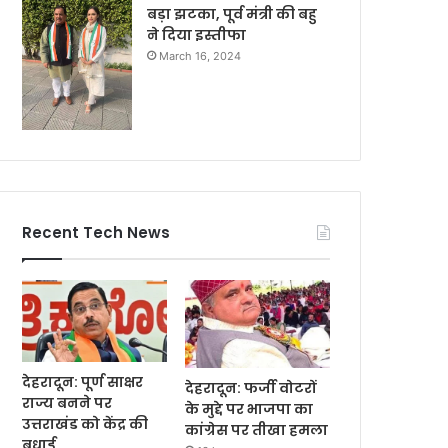
बड़ा झटका, पूर्व मंत्री की बहु
ने दिया इस्तीफा
March 16, 2024
Recent Tech News
देहरादून: पूर्ण साक्षर
देहरादून: फर्जी वोटरों
राज्य बनने पर
के मुद्दे पर भाजपा का
उत्तराखंड को केंद्र की
कांग्रेस पर तीखा हमला
बधाई