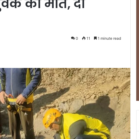
युवक की मौत, दो
0
11
1 minute read