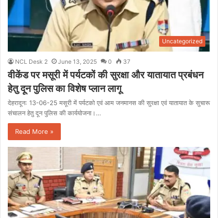
Uncategorized
NCL Desk 2
June 13, 2025
0
37
वीकेंड पर मसूरी में पर्यटकों की सुरक्षा और यातायात प्रबंधन
हेतु दून पुलिस का विशेष प्लान लागू
देहरादून: 13-06-25 मसूरी में पर्यटको एवं आम जनमानस की सुरक्षा एवं यातायात के सुचारू
संचालन हेतु दून पुलिस की कार्ययोजना।…
Read More »