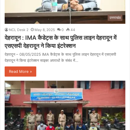
उत्तराखंड
NCL Desk 2
May 8, 2025
0
44
देहरादून : IMA कैडेट्स के साथ पुलिस लाइन देहरादून में
एसएसपी देहरादून ने किया इंटरेक्शन
देहरादून – 08/05/2025 IMA कैडेट्स के साथ पुलिस लाइन देहरादून में एसएसपी
देहरादून ने किया इंटरेक्शन साइबर अपराधों के संबंध में…
Read More »