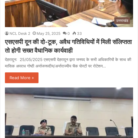
उत्तराखंड
NCL Desk 2
May 25, 2025
0
33
एसएसपी दून की दो-टूक, अवैध गतिविधियों में मिली संलिप्तता
तो होगी सख्त वैधानिक कार्यवाही
देहरादून: 25/05/2025 एसएसपी देहरादून द्वारा जनपद के सभी अधिकारियों के साथ की
मासिक अपराध गोष्ठी अर्न्तजनपदीय/अर्न्तराज्यीय चैक पोस्टों पर रोटेशन…
Read More »