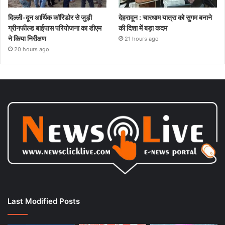
दिल्ली-दून आर्थिक कॉरिडोर से जुड़ी
देहरादून : चारधाम यात्रा को सुगम बनाने
ग्रीनफील्ड बाईपास परियोजना का डीएम
की दिशा में बड़ा कदम
ने किया निरीक्षण
21 hours ago
20 hours ago
Last Modified Posts