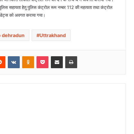
ुलिस सहायता हेतु पुलिस कंट्रोल रूम नम्बर 112 की महत्वता तथा कंट्रोल
त कैडेट्स को अवगत कराया गया।
p dehradun
Uttrakhand
Reddit
VKontakte
Odnoklassniki
Pocket
Share via Email
Print