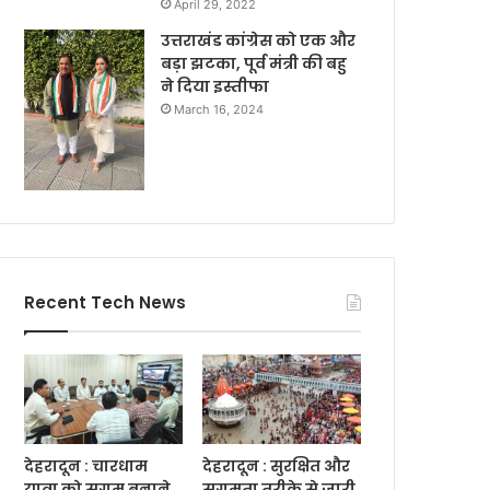
April 29, 2022
उत्तराखंड कांग्रेस को एक और
बड़ा झटका, पूर्व मंत्री की बहु
ने दिया इस्तीफा
March 16, 2024
Recent Tech News
देहरादून : चारधाम
देहरादून : सुरक्षित और
यात्रा को सुगम बनाने
सुगमता तरीके से जारी