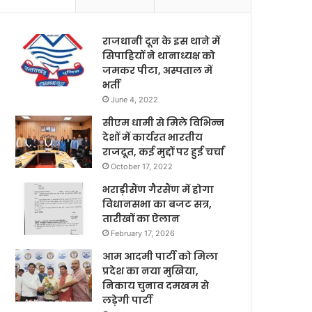
राजधानी दून के इस थाने में
सिपाहियों ने थानाध्यक्ष को
जमकर पीटा, अस्पताल में
भर्ती
June 4, 2022
सीएम धामी से मिले विभिन्न
देशों में कार्यरत भारतीय
राजदूत, कई मुद्दों पर हुई चर्चा
October 17, 2022
भराड़ीसैंण गैरसैंण में होगा
विधानसभा का बजट सत्र,
तारीखों का ऐलान
February 17, 2026
आम आदमी पार्टी को मिला
प्रदेश का नया मुखिया,
निकाय चुनाव दमखम से
लड़ेगी पार्टी