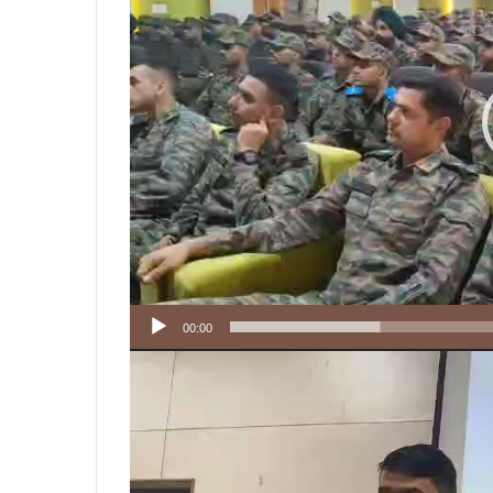
00:00
Video
Player