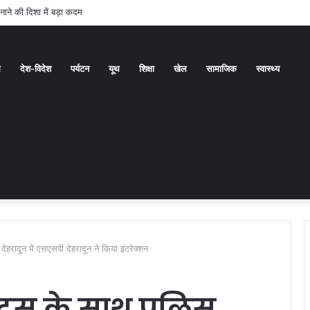
 से जारी है कांवड़ यात्रा
ध
देश-विदेश
पर्यटन
यूथ
शिक्षा
खेल
सामाजिक
स्वास्थ्य
हरादून में एसएसपी देहरादून ने किया इंटरेक्शन
डेट्स के साथ पुलिस