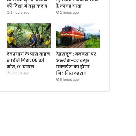
की दिशा में बड़ा कदम
है कांवड़ यात्रा
2 hours ago
2 hours ago
देवप्रयाग के पास वाहन
देहरादून : बनबसा पर
खाई में गिरा, 05 की
अछनेरा-टनकपुर
मौत, 01 घायल
एक्सप्रेस का होगा
नियमित ठहराव
3 hours ago
5 hours ago