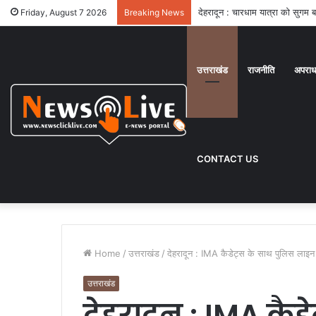
देहरादून : सुरक्षित और सुगमता तरीके
Friday, August 7 2026
Breaking News
उत्तराखंड
राजनीति
अपरा
CONTACT US
Home
/
उत्तराखंड
/
देहरादून : IMA कैडेट्स के साथ पुलिस लाइन दे
उत्तराखंड
देहरादून : IMA कै