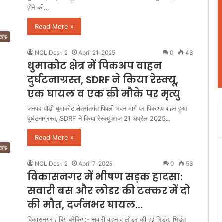
होने की…
Read More »
ाखंड
NCL Desk 2
April 21, 2025
0
43
धुमाकोट क्षेत्र में पिकअप वाहन
दुर्घटनाग्रस्त, SDRF ने किया रेस्क्यू,
एक घायल व एक की मौके पर मृत्यु
जनपद पौड़ी धुमाकोट क्षेत्रांतर्गत पिपली भवन मार्ग पर पिकअप वाहन हुआ
दुर्घटनाग्रस्त, SDRF ने किया रेस्क्यू आज 21 अप्रैल 2025…
Read More »
ाखंड
NCL Desk 2
April 7, 2025
0
53
विकासनगर में भीषण सड़क हादसा:
सवारी बस और लोडर की टक्कर में दो
की मौत, दर्जनभर घायल…
विकासनगर / बिग ब्रेकिंग:- सवारी वाहन व लोडर की हुई भिड़ंत, भिड़ंत