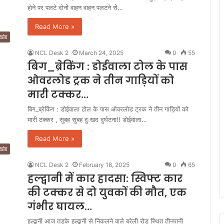
होने पर पलटे दोनों वाहन वाहन पलटने से…
Read More »
ाखंड
NCL Desk 2
March 24, 2025
0
55
बिग_ब्रेकिंग : डोईवाला टोल के पास
ओवरलोड ट्रक ने तीन गाड़ियों को
मारी टक्कर…
बिग_ब्रेकिंग : डोईवाला टोल के पास ओवरलोड ट्रक ने तीन गाड़ियों को
मारी टक्कर , सुबह सुबह दुःखद दुर्घटना!! डोईवाला…
Read More »
ाखंड
NCL Desk 2
February 18, 2025
0
65
हल्द्वानी में कार हादसा: स्विफ्ट कार
की टक्कर से दो युवकों की मौत, एक
गंभीर घायल…
हल्द्वानी आज तड़के हल्द्वानी से निकलने वाले बरेली रोड स्थित तीनपानी