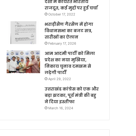
देशों में कार्यरत भारतीय
राजदूत, कई मुद्दों पर हुई चर्चा
October 17, 2022
भराड़ीसैंण गैरसैंण में होगा
विधानसभा का बजट सत्र,
तारीखों का ऐलान
February 17, 2026
आम आदमी पार्टी को मिला
प्रदेश का नया मुखिया,
निकाय चुनाव दमखम से
लड़ेगी पार्टी
April 29, 2022
उत्तराखंड कांग्रेस को एक और
बड़ा झटका, पूर्व मंत्री की बहु
ने दिया इस्तीफा
March 16, 2024