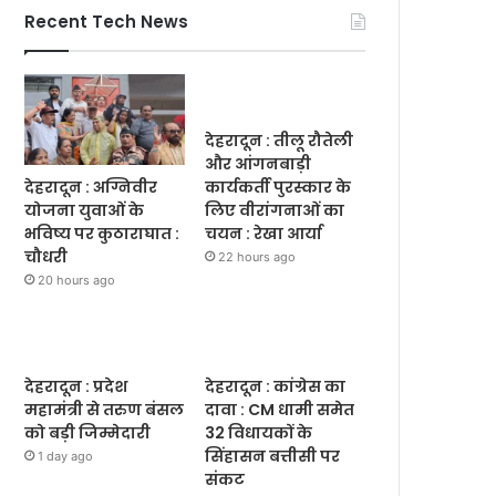
Recent Tech News
देहरादून : तीलू रौतेली
और आंगनबाड़ी
देहरादून : अग्निवीर
कार्यकर्ती पुरस्कार के
योजना युवाओं के
लिए वीरांगनाओं का
भविष्य पर कुठाराघात :
चयन : रेखा आर्या
चौधरी
22 hours ago
20 hours ago
देहरादून : प्रदेश
देहरादून : कांग्रेस का
महामंत्री से तरुण बंसल
दावा : CM धामी समेत
को बड़ी जिम्मेदारी
32 विधायकों के
सिंहासन बत्तीसी पर
1 day ago
संकट