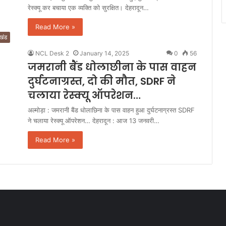
रेस्क्यू कर बचाया एक व्यक्ति को सुरक्षित। देहरादून…
Read More »
ाखंड
NCL Desk 2
January 14, 2025
0
56
जमरानी बैंड धोलाछीना के पास वाहन
दुर्घटनाग्रस्त, दो की मौत, SDRF ने
चलाया रेस्क्यू ऑपरेशन…
अल्मोड़ा : जमरानी बैंड धोलाछिना के पास वाहन हुआ दुर्घटनाग्रस्त SDRF
ने चलाया रेस्क्यू ऑपरेशन… देहरादून : आज 13 जनवरी…
Read More »