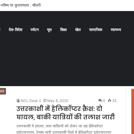
 कार्यकर्ती पुरस्कार के लिए वीरांगनाओं का चयन : रेखा आर्या
ध
देश-विदेश
पर्यटन
यूथ
शिक्षा
खेल
सामाजिक
स्वास्थ्य
ाखंड
NCL Desk 2
May 8, 2025
0
35
उत्तरकाशी में हेलिकॉप्टर क्रैश: दो
घायल, बाकी यात्रियों की तलाश जारी
उत्तरकाशी में हादसा; सात यात्रियों को लेकर जा रहा हेलिकॉप्टर
दुर्घटनाग्रस्त, रेस्क्यू जारी उत्तरकाशी जिले में हेलिकॉप्टर दुर्घटनाग्रस्त