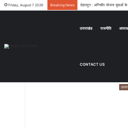
देहरादून : तीलू रौतेली और आंगनबाड़ी
Friday, August 7 2026
Breaking News
उत्तराखंड
राजनीति
अपरा
Home
/
Exident
Exident
CONTACT US
उत्तर