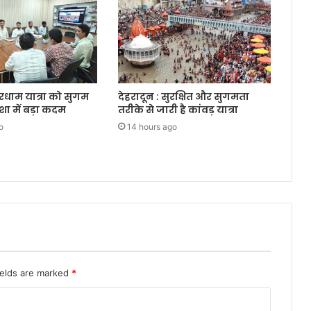
ारधाम यात्रा को सुगम
देहरादून : सुरक्षित और सुगमता
शा में बड़ा कदम
तरीके से जारी है कांवड़ यात्रा
o
14 hours ago
ields are marked
*