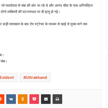
 जो मालदेवता से चंबा की ओर जा रहे थे और आनंद चौक के पास अनियंत्रित
ोनो व्यक्तियों की घटनास्थल पर ही मृत्यु हो गई।
ड़ी मशक्कत के बाद रोप स्ट्रेचर के माध्यम से खाई से मुख्य मार्ग तक
ंबा।
 चंबा।
Exident
Uttrakhand
Reddit
VKontakte
Odnoklassniki
Pocket
Share via Email
Print