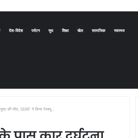
गम बनाने की दिशा में बड़ा कदम
ध
देश-विदेश
पर्यटन
यूथ
शिक्षा
खेल
सामाजिक
स्वास्थ्य
पुत्र की मौत, SDRF ने किया रेस्क्यू…
े पास कार दुर्घटना,