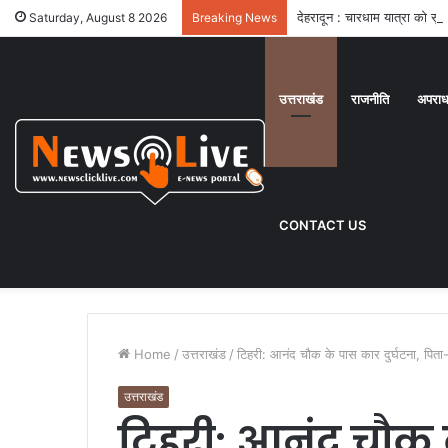
देहरादून : चारधाम यात्रा को सु
Saturday, August 8 2026
Breaking News
उत्तराखंड
राजनीति
अपरा
CONTACT US
Home
/
उत्तराखंड
/
टिहरी: आनंद चौक के पास कार दुर्घटना, पिता-
उत्तराखंड
टिहरी: आनंद चौक क