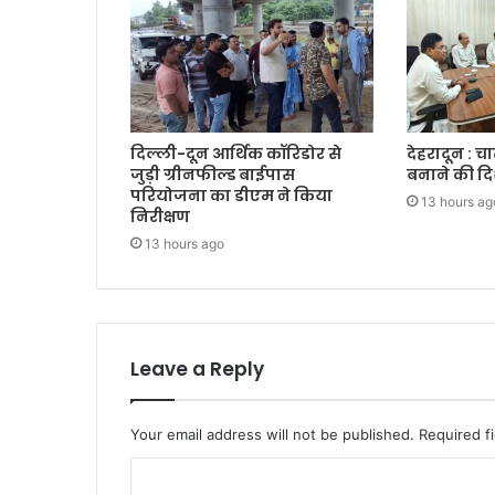
दिल्ली-दून आर्थिक कॉरिडोर से
देहरादून : च
जुड़ी ग्रीनफील्ड बाईपास
बनाने की दि
परियोजना का डीएम ने किया
13 hours ag
निरीक्षण
13 hours ago
Leave a Reply
Your email address will not be published.
Required f
C