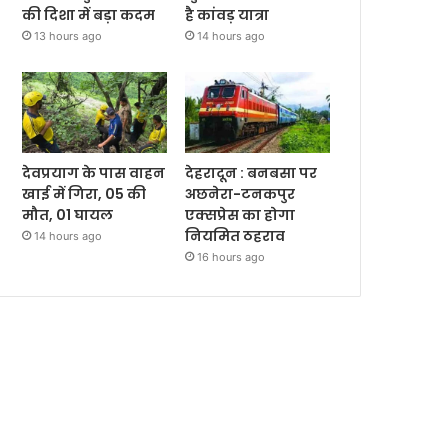
की दिशा में बड़ा कदम
है कांवड़ यात्रा
13 hours ago
14 hours ago
देवप्रयाग के पास वाहन
देहरादून : बनबसा पर
खाई में गिरा, 05 की
अछनेरा-टनकपुर
मौत, 01 घायल
एक्सप्रेस का होगा
नियमित ठहराव
14 hours ago
16 hours ago