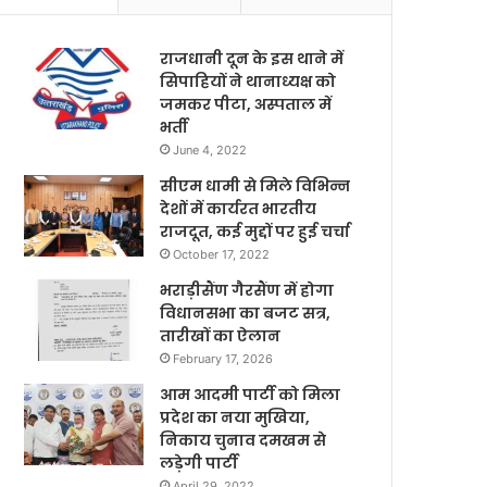
राजधानी दून के इस थाने में
सिपाहियों ने थानाध्यक्ष को
जमकर पीटा, अस्पताल में
भर्ती
June 4, 2022
सीएम धामी से मिले विभिन्न
देशों में कार्यरत भारतीय
राजदूत, कई मुद्दों पर हुई चर्चा
October 17, 2022
भराड़ीसैंण गैरसैंण में होगा
विधानसभा का बजट सत्र,
तारीखों का ऐलान
February 17, 2026
आम आदमी पार्टी को मिला
प्रदेश का नया मुखिया,
निकाय चुनाव दमखम से
लड़ेगी पार्टी
April 29, 2022