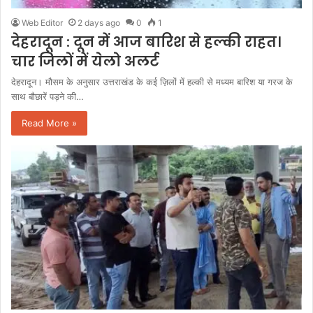
Web Editor
2 days ago
0
1
देहरादून : दून में आज बारिश से हल्की राहत।
चार जिलों में येलो अलर्ट
देहरादून। मौसम के अनुसार उत्तराखंड के कई ज़िलों में हल्की से मध्यम बारिश या गरज के
साथ बौछारें पड़ने की…
Read More »