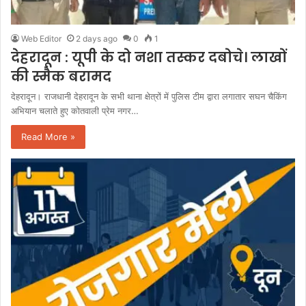
Web Editor
2 days ago
0
1
देहरादून : यूपी के दो नशा तस्कर दबोचे। लाखों
की स्मैक बरामद
देहरादून। राजधानी देहरादून के सभी थाना क्षेत्रों में पुलिस टीम द्वारा लगातार सघन चैकिंग
अभियान चलाते हुए कोतवाली प्रेम नगर…
Read More »