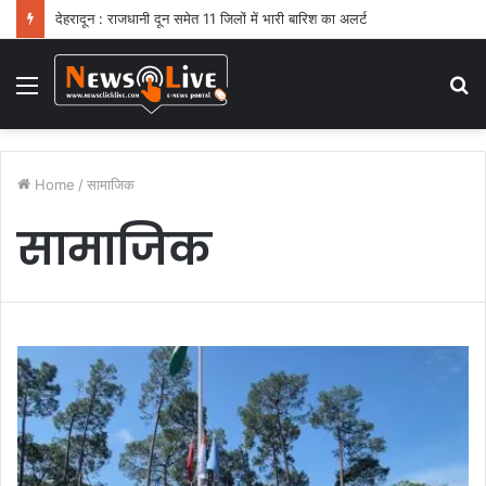
देहरादून : राजधानी दून समेत 11 जिलों में भारी बारिश का अलर्ट
Menu
S
fo
Home
/
सामाजिक
सामाजिक