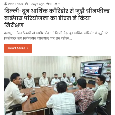
Web Editor
3 days ago
0
2
दिल्ली-दून आर्थिक कॉरिडोर से जुड़ी ग्रीनफील्ड
बाईपास परियोजना का डीएम ने किया
निरीक्षण
देहरादून | जिलाधिकारी डॉ आशीष चौहान ने दिल्ली-देहरादून आर्थिक कॉरिडोर से जुड़ी 12
किलोमीटर लंबी निर्माणाधीन ग्रीनफील्ड चार लेन बाईपास…
Read More »