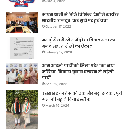
June 4, 2022
सीएम धामी से मिले विभिन्न देशों में कार्यरत
भारतीय राजदूत, कई मुद्दों पर हुई चर्चा
October 17, 2022
भराड़ीसैंण गैरसैंण में होगा विधानसभा का
बजट सत्र, तारीखों का ऐलान
February 17, 2026
आम आदमी पार्टी को मिला प्रदेश का नया
मुखिया, निकाय चुनाव दमखम से लड़ेगी
पार्टी
April 29, 2022
उत्तराखंड कांग्रेस को एक और बड़ा झटका, पूर्व
मंत्री की बहु ने दिया इस्तीफा
March 16, 2024