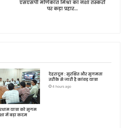
एसएसपी मणिकांत मिश्रा का नशा तस्करों
पर कड़ा प्रहार...
देहरादून : सुरक्षित और सुगमता
तरीके से जारी है कांवड़ यात्रा
4 hours ago
ारधाम यात्रा को सुगम
शा में बड़ा कदम