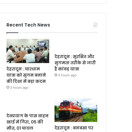
Recent Tech News
देहरादून : सुरक्षित और
सुगमता तरीके से जारी
देहरादून : चारधाम
है कांवड़ यात्रा
यात्रा को सुगम बनाने
4 hours ago
की दिशा में बड़ा कदम
3 hours ago
देवप्रयाग के पास वाहन
खाई में गिरा, 05 की
देहरादून : बनबसा पर
मौत, 01 घायल