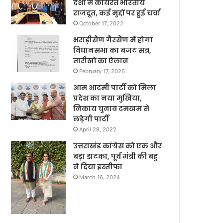
देशों में कार्यरत भारतीय
राजदूत, कई मुद्दों पर हुई चर्चा
October 17, 2022
भराड़ीसैंण गैरसैंण में होगा
विधानसभा का बजट सत्र,
तारीखों का ऐलान
February 17, 2026
आम आदमी पार्टी को मिला
प्रदेश का नया मुखिया,
निकाय चुनाव दमखम से
लड़ेगी पार्टी
April 29, 2022
उत्तराखंड कांग्रेस को एक और
बड़ा झटका, पूर्व मंत्री की बहु
ने दिया इस्तीफा
March 16, 2024