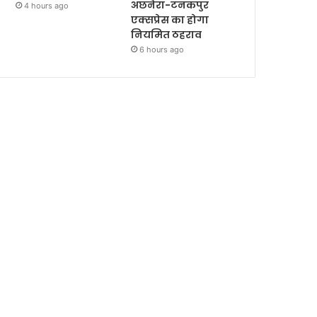
अछनेरा-टनकपुर
4 hours ago
एक्सप्रेस का होगा
नियमित ठहराव
6 hours ago