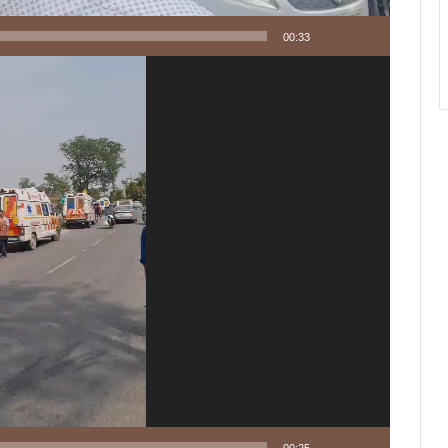
00:33
00:25