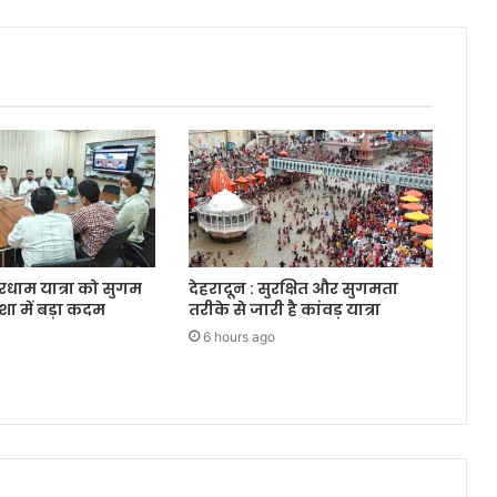
ारधाम यात्रा को सुगम
देहरादून : सुरक्षित और सुगमता
शा में बड़ा कदम
तरीके से जारी है कांवड़ यात्रा
6 hours ago