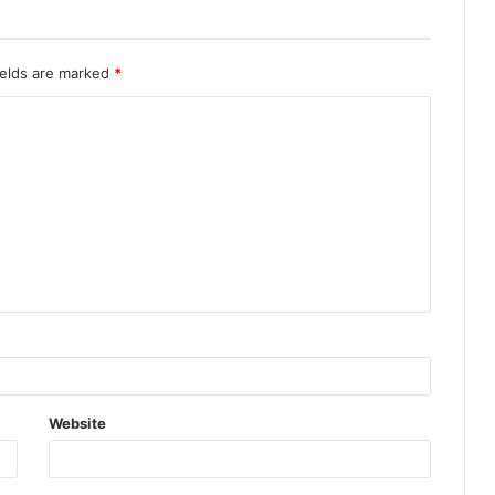
ields are marked
*
Website