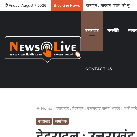
देहरादून : चारधाम यात्रा को सुगम 
Friday, August 7 2026
Breaking News
उत्तराखंड
राजनीति
अपरा
CONTACT US
Home
/
उत्तराखंड
/
देहरादून : उत्तराखंड मौसम अपडेट। भारी बारि
उत्तराखंड
सामाजिक
देहरादून : उत्तराख