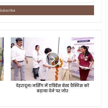
देहरादून। नर्सिंग में एविडेंस बेस्ड प्रैक्टिस को
बढ़ावा देने पर जोर