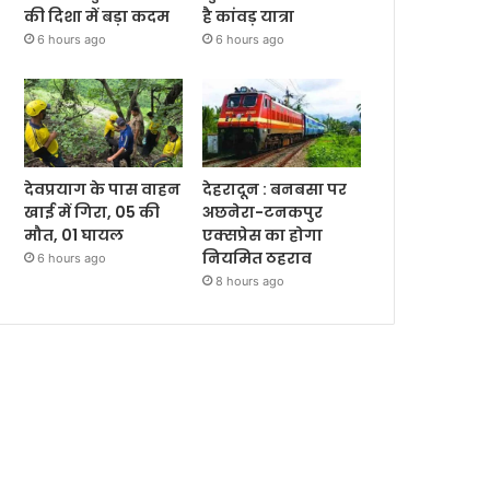
की दिशा में बड़ा कदम
है कांवड़ यात्रा
6 hours ago
6 hours ago
देवप्रयाग के पास वाहन
देहरादून : बनबसा पर
खाई में गिरा, 05 की
अछनेरा-टनकपुर
मौत, 01 घायल
एक्सप्रेस का होगा
नियमित ठहराव
6 hours ago
8 hours ago