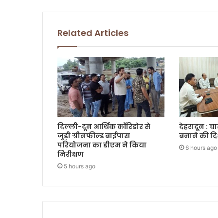
Related Articles
दिल्ली-दून आर्थिक कॉरिडोर से
देहरादून : च
जुड़ी ग्रीनफील्ड बाईपास
बनाने की दि
परियोजना का डीएम ने किया
6 hours ago
निरीक्षण
5 hours ago