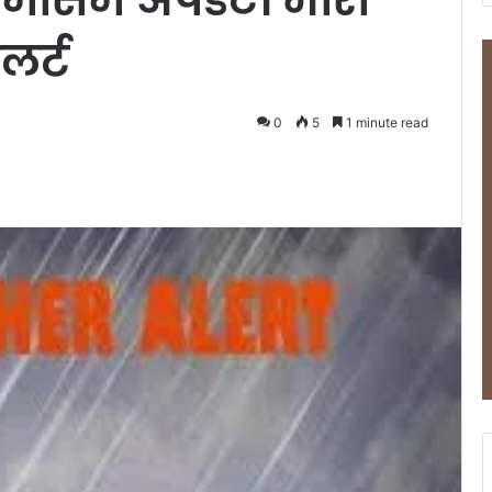
लर्ट
0
5
1 minute read