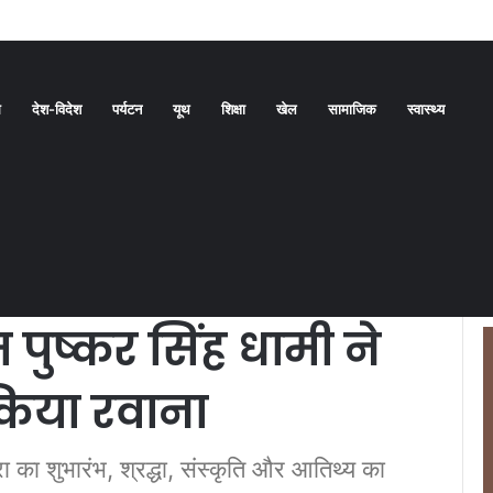
ल्की राहत। चार जिलों में येलो अलर्ट
ध
देश-विदेश
पर्यटन
यूथ
शिक्षा
खेल
सामाजिक
स्वास्थ्य
दल को सीएम पुष्कर सिंह धामी ने हरी झंडी दिखाकर किया रवाना
ानसरोवर यात्रा के
पुष्कर सिंह धामी ने
किया रवाना
ा का शुभारंभ, श्रद्धा, संस्कृति और आतिथ्य का