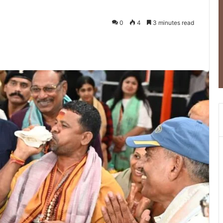
0
4
3 minutes read