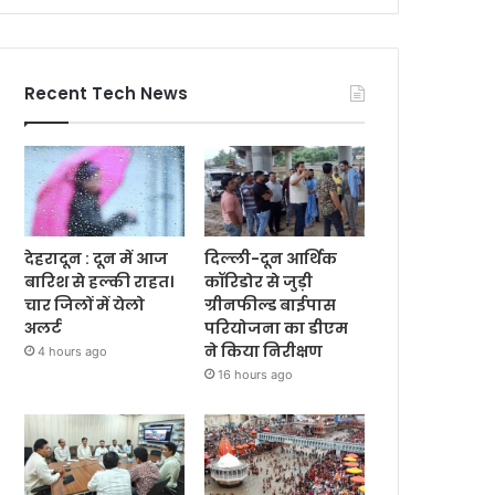
Recent Tech News
देहरादून : दून में आज
दिल्ली-दून आर्थिक
बारिश से हल्की राहत।
कॉरिडोर से जुड़ी
चार जिलों में येलो
ग्रीनफील्ड बाईपास
अलर्ट
परियोजना का डीएम
ने किया निरीक्षण
4 hours ago
16 hours ago