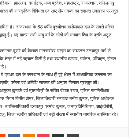
त, हरियाणा, झारखंड, कर्नाटक, मध्य प्रदेश, महाराष्ट्र, राजस्थान, तमिलनाडु,
 जो भारत की सांस्कृतिक विविधता एवं राष्ट्रीय एकता का सशक्त उदाहरण प्रस्तुत
मिल हैं। राजस्थान के 68 वर्षीय पुरुषोत्तम खंडेलवाल दल के सबसे वरिष्ठ
रद्धालु हैं। यह यात्रा सभी आयु वर्ग के लोगों की भगवान शिव के प्रति अटूट
 से लगातार दूसरे वर्ष कैलाश मानसरोवर यात्रा का संचालन टनकपुर मार्ग से
 क्षेत्र में नई पहचान मिली है तथा स्थानीय व्यापार, पर्यटन, परिवहन, होटल
 है।
प्रथम दल के प्रस्थान के साथ ही पूरे क्षेत्र में आध्यात्मिक उल्लास का
स्कृति, परंपरा एवं अतिथि सत्कार की अनुपम मिसाल प्रस्तुत की।
क्त कुमाऊं एवं मुख्यमंत्री के सचिव दीपक रावत, पुलिस महानिरीक्षक
िकास निगम विनीत तोमर, जिलाधिकारी चम्पावत मनीष कुमार, पुलिस अधीक्षक
ार, उपजिलाधिकारी टनकपुर प्रमोद कुमार, जनप्रतिनिधिगण, आईटीबीपी,
्धालु, जिला स्तरीय अधिकारी एवं बड़ी संख्या में स्थानीय नागरिक उपस्थित रहे।
Reddit
VKontakte
Odnoklassniki
Pocket
Share via Email
Print