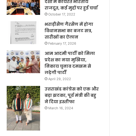
देशों में कार्यरत भारतीय
राजदूत, कई मुद्दों पर हुई चर्चा
October 17, 2022
भराड़ीसैंण गैरसैंण में होगा
विधानसभा का बजट सत्र,
तारीखों का ऐलान
February 17, 2026
आम आदमी पार्टी को मिला
प्रदेश का नया मुखिया,
निकाय चुनाव दमखम से
लड़ेगी पार्टी
April 29, 2022
उत्तराखंड कांग्रेस को एक और
बड़ा झटका, पूर्व मंत्री की बहु
ने दिया इस्तीफा
March 16, 2024