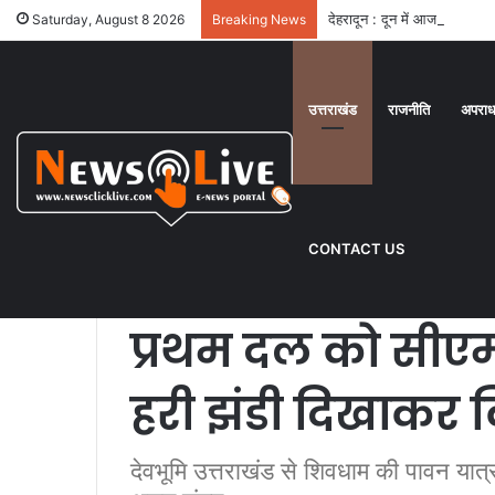
देहरादून : दून में आज बारिश से ह
Saturday, August 8 2026
Breaking News
उत्तराखंड
राजनीति
अपरा
Home
/
उत्तराखंड
/
चम्पावत : कैलाश मानसरोवर यात्रा के प्रथम 
उत्तराखंड
पर्यटन
यूथ
सामाजिक
CONTACT US
चम्पावत : कैलाश म
प्रथम दल को सीएम 
हरी झंडी दिखाकर 
देवभूमि उत्तराखंड से शिवधाम की पावन यात्र