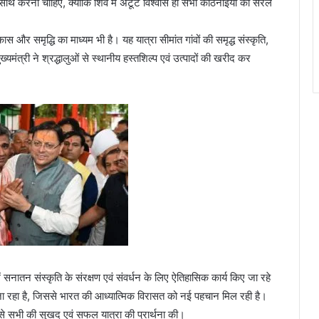
के साथ करना चाहिए, क्योंकि शिव में अटूट विश्वास ही सभी कठिनाइयों को सरल
कास और समृद्धि का माध्यम भी है। यह यात्रा सीमांत गांवों की समृद्ध संस्कृति,
यमंत्री ने श्रद्धालुओं से स्थानीय हस्तशिल्प एवं उत्पादों की खरीद कर
श में सनातन संस्कृति के संरक्षण एवं संवर्धन के लिए ऐतिहासिक कार्य किए जा रहे
किया जा रहा है, जिससे भारत की आध्यात्मिक विरासत को नई पहचान मिल रही है।
थ से सभी की सुखद एवं सफल यात्रा की प्रार्थना की।