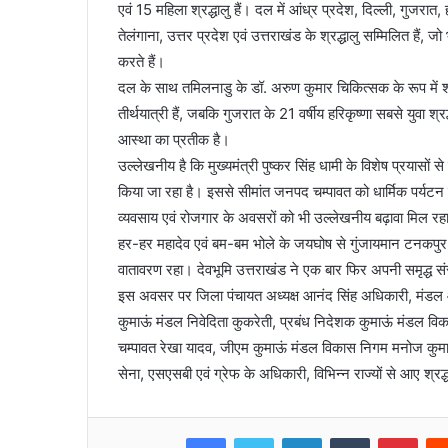
एवं 15 महिला श्रद्धालु हैं। दल में आंध्र प्रदेश, दिल्ली, गुजरा
तेलंगाना, उत्तर प्रदेश एवं उत्तराखंड के श्रद्धालु सम्मिलित हैं,
करते हैं।
दल के साथ तमिलनाडु के डॉ. अरुण कुमार चिकित्सक के रूप में शा
तीर्थयात्री हैं, जबकि गुजरात के 21 वर्षीय हरिकृष्णा सबसे युवा श्
आस्था का प्रतीक है।
उल्लेखनीय है कि मुख्यमंत्री पुष्कर सिंह धामी के विशेष प्रयासों
किया जा रहा है। इससे सीमांत जनपद चम्पावत को धार्मिक पर्यटन के
व्यवसाय एवं रोजगार के अवसरों को भी उल्लेखनीय बढ़ावा मिल रहा
हर-हर महादेव एवं बम-बम भोले के जयघोष से गुंजायमान टनकपुर में 
वातावरण रहा। देवभूमि उत्तराखंड ने एक बार फिर अपनी समृद्ध सं
इस अवसर पर जिला पंचायत अध्यक्ष आनंद सिंह अधिकारी, मंडल आयु
कुमाऊं मंडल निवेदिता कुकरेती, प्रबंध निदेशक कुमाऊं मंडल व
चम्पावत रेखा यादव, जीएम कुमाऊं मंडल विकास निगम मनोज कुम
सेना, एसएसबी एवं ग्रेफ के अधिकारी, विभिन्न राज्यों से आए श्रद
Facebook
Twitter
LinkedIn
Tumblr
Pinterest