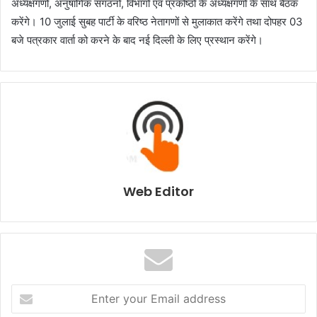
अध्यक्षगणों, अनुषांगिक संगठनों, विभागों एवं प्रकोष्ठों के अध्यक्षगणों के साथ बैठक
करेंगे। 10 जुलाई सुबह पार्टी के वरिष्ठ नेतागणों से मुलाकात करेंगे तथा दोपहर 03
बजे पत्रकार वार्ता को करने के बाद नई दिल्ली के लिए प्रस्थान करेंगे।
Web Editor
E
n