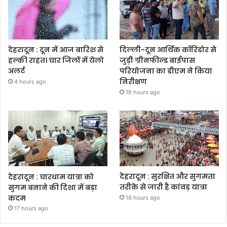
देहरादून : दून में आज बारिश से
दिल्ली-दून आर्थिक कॉरिडोर से
हल्की राहत। चार जिलों में येलो
जुड़ी ग्रीनफील्ड बाईपास
अलर्ट
परियोजना का डीएम ने किया
निरीक्षण
4 hours ago
16 hours ago
देहरादून : चारधाम यात्रा को
देहरादून : सुरक्षित और सुगमता
सुगम बनाने की दिशा में बड़ा
तरीके से जारी है कांवड़ यात्रा
कदम
18 hours ago
17 hours ago