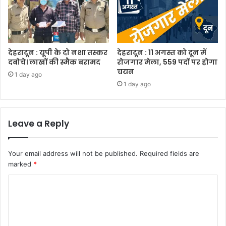
देहरादून : यूपी के दो नशा तस्कर
देहरादून : 11 अगस्त को दून में
दबोचे। लाखों की स्मैक बरामद
रोजगार मेला, 559 पदों पर होगा
चयन
1 day ago
1 day ago
Leave a Reply
Your email address will not be published.
Required fields are
marked
*
C
o
m