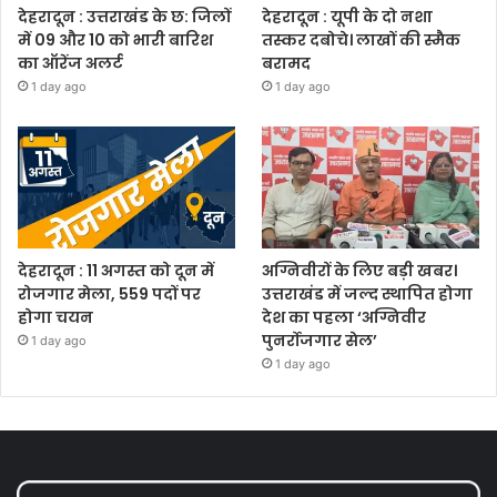
देहरादून : उत्तराखंड के छ: जिलों
देहरादून : यूपी के दो नशा
में 09 और 10 को भारी बारिश
तस्कर दबोचे। लाखों की स्मैक
का ऑरेंज अलर्ट
बरामद
1 day ago
1 day ago
देहरादून : 11 अगस्त को दून में
अग्निवीरों के लिए बड़ी खबर।
रोजगार मेला, 559 पदों पर
उत्तराखंड में जल्द स्थापित होगा
होगा चयन
देश का पहला ‘अग्निवीर
पुनर्रोजगार सेल’
1 day ago
1 day ago