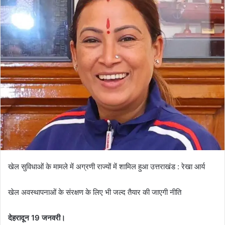
a
n
e
m
a
i
l
खेल सुविधाओं के मामले में अग्रणी राज्यों में शामिल हुआ उत्तराखंड : रेखा आर्य
खेल अवस्थापनाओं के संरक्षण के लिए भी जल्द तैयार की जाएगी नीति
देहरादून 19 जनवरी।