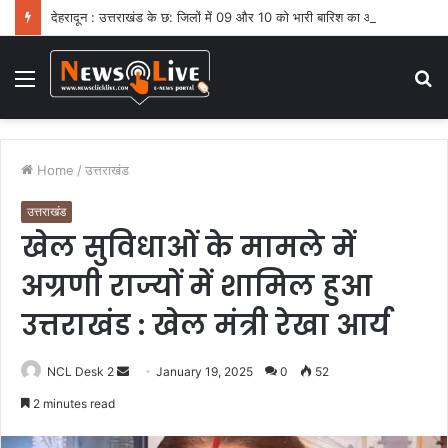
देहरादून : उत्तराखंड के छ: जिलों में 09 और 10 को भारी बारिश का ऑरेंज अलर्ट
Menu
S
fo
Home
/
उत्तराखंड
उत्तराखंड
खेल सुविधाओं के मामले में
अग्रणी राज्यों में शामिल हुआ
उत्तराखंड : खेल मंत्री रेखा आर्य
NCL Desk 2
S
January 19, 2025
0
52
e
2 minutes read
n
d