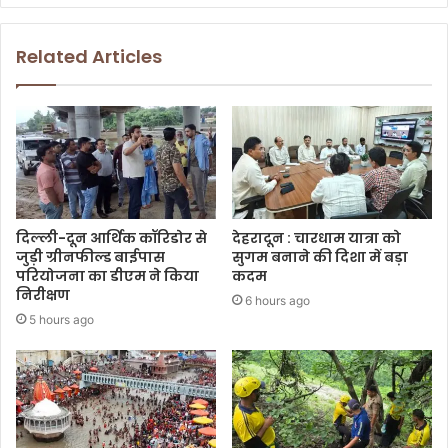
Related Articles
दिल्ली-दून आर्थिक कॉरिडोर से
देहरादून : चारधाम यात्रा को
जुड़ी ग्रीनफील्ड बाईपास
सुगम बनाने की दिशा में बड़ा
परियोजना का डीएम ने किया
कदम
निरीक्षण
6 hours ago
5 hours ago