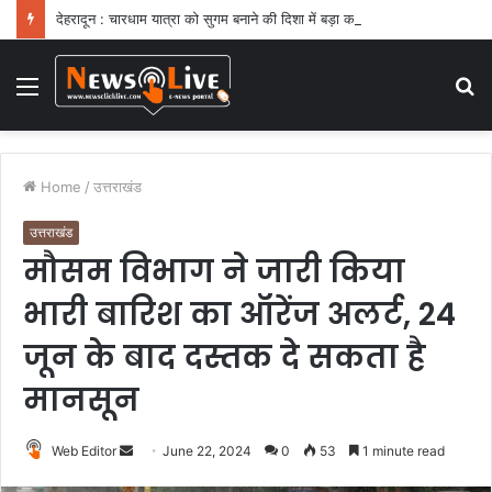
देहरादून : चारधाम यात्रा को सुगम बनाने की दिशा में बड़ा कदम
Menu
S
fo
Home
/
उत्तराखंड
उत्तराखंड
मौसम विभाग ने जारी किया
भारी बारिश का ऑरेंज अलर्ट, 24
जून के बाद दस्तक दे सकता है
मानसून
Web Editor
S
June 22, 2024
0
53
1 minute read
e