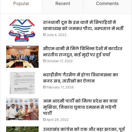
Popular
Recent
Comments
राजधानी दून के इस थाने में सिपाहियों ने
थानाध्यक्ष को जमकर पीटा, अस्पताल में भर्ती
June 4, 2022
सीएम धामी से मिले विभिन्न देशों में कार्यरत
भारतीय राजदूत, कई मुद्दों पर हुई चर्चा
October 17, 2022
भराड़ीसैंण गैरसैंण में होगा विधानसभा का
बजट सत्र, तारीखों का ऐलान
February 17, 2026
आम आदमी पार्टी को मिला प्रदेश का नया
मुखिया, निकाय चुनाव दमखम से लड़ेगी
पार्टी
April 29, 2022
उत्तराखंड कांग्रेस को एक और बड़ा झटका, पूर्व