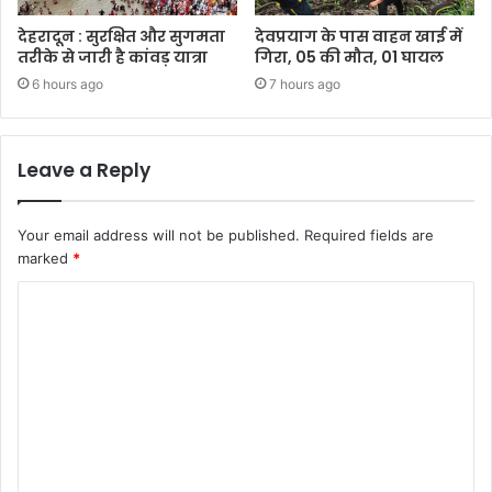
देहरादून : सुरक्षित और सुगमता
देवप्रयाग के पास वाहन खाई में
तरीके से जारी है कांवड़ यात्रा
गिरा, 05 की मौत, 01 घायल
6 hours ago
7 hours ago
Leave a Reply
Your email address will not be published.
Required fields are
marked
*
C
o
m
m
e
n