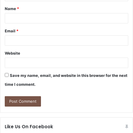
t
Name
*
*
Email
*
Website
Save my name, email, and website in this browser for the next
time I comment.
Like Us On Facebook