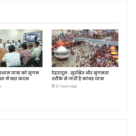
ारधाम यात्रा को सुगम
देहरादून : सुरक्षित और सुगमता
शा में बड़ा कदम
तरीके से जारी है कांवड़ यात्रा
o
21 hours ago