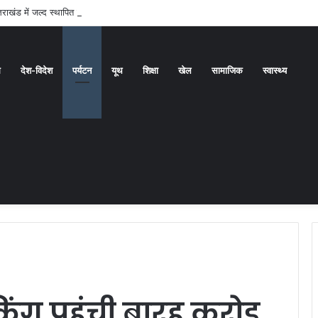
राखंड में जल्द स्थापित होगा देश का पहला ‘अग्निवीर पुनर्रोजगार सेल’
ध
देश-विदेश
पर्यटन
यूथ
शिक्षा
खेल
सामाजिक
स्वास्थ्य
ग पहुंची बारह करोड़