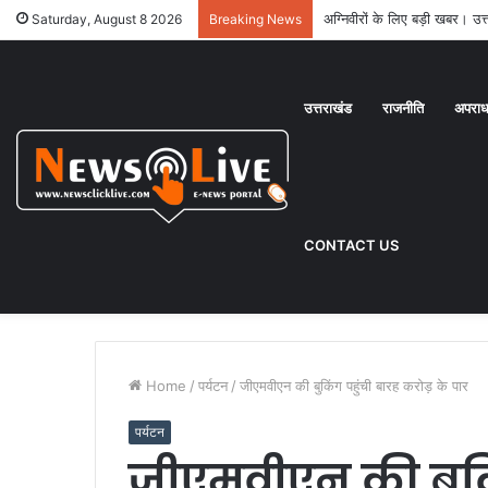
अग्निवीरों के लिए बड़ी खबर। उत्त
Saturday, August 8 2026
Breaking News
उत्तराखंड
राजनीति
अपरा
CONTACT US
Home
/
पर्यटन
/
जीएमवीएन की बुकिंग पहुंची बारह करोड़ के पार
पर्यटन
जीएमवीएन की बुकिं