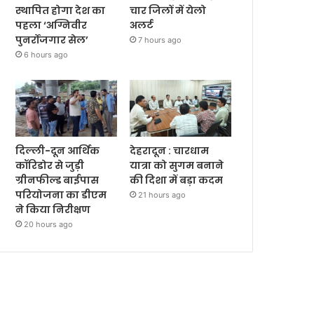
स्थापित होगा देश का
चार जिलों में येलो
पहला ‘अग्निवीर
अलर्ट
पुनर्रोजगार सेल’
7 hours ago
6 hours ago
दिल्ली-दून आर्थिक
देहरादून : चारधाम
कॉरिडोर से जुड़ी
यात्रा को सुगम बनाने
ग्रीनफील्ड बाईपास
की दिशा में बड़ा कदम
परियोजना का डीएम
21 hours ago
ने किया निरीक्षण
20 hours ago