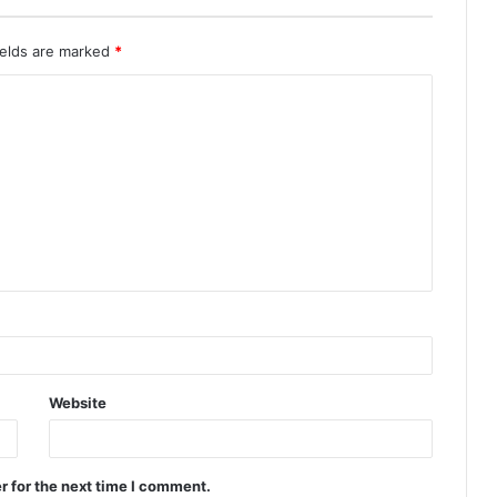
ields are marked
*
Website
r for the next time I comment.