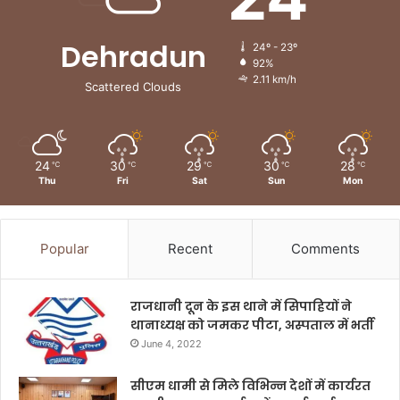
Dehradun
24º - 23º
92%
2.11 km/h
Scattered Clouds
24
30
29
30
28
℃
℃
℃
℃
℃
Thu
Fri
Sat
Sun
Mon
Popular
Recent
Comments
राजधानी दून के इस थाने में सिपाहियों ने
थानाध्यक्ष को जमकर पीटा, अस्पताल में भर्ती
June 4, 2022
सीएम धामी से मिले विभिन्न देशों में कार्यरत