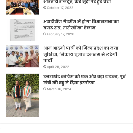
भारतीय राजदूत, कई मुद्दों पर हुई चर्चा
October 17, 2022
भराड़ीसैंण गैरसैंण में होगा विधानसभा का
बजट सत्र, तारीखों का ऐलान
February 17, 2026
आम आदमी पार्टी को मिला प्रदेश का नया
मुखिया, निकाय चुनाव दमखम से लड़ेगी
पार्टी
April 29, 2022
उत्तराखंड कांग्रेस को एक और बड़ा झटका, पूर्व
मंत्री की बहु ने दिया इस्तीफा
March 16, 2024