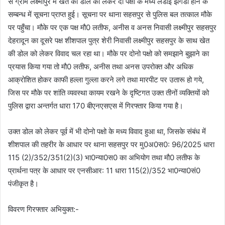
से ग्राम लक्ष्मीपुर मे खेत की डोल को लेकर दो पक्षों के मध्य लडाई झगडा होने के
सम्बन्ध में सूचना प्राप्त हुई। सूचना पर थाना सहसपुर से पुलिस बल तत्काल मौके
पर पहुँचा। मौके पर एक पक्ष मौ0 लतीफ, अनीस व अनस निवासी लक्ष्मीपुर सहसपुर
देहरादून का दूसरे पक्ष शीशपाल पुत्र शेरी निवासी लक्ष्मीपुर सहसपुर के साथ खेत
की डोल को लेकर विवाद चल रहा था। मौके पर दोनो पक्षो को समझाने बुझाने का
प्रयास किया गया तो मौ0 लतीफ, अनीस तथा अनस उपरोक्त और अधिक
आक्रोशित होकर काफी हल्ला गुल्ला करने लगे तथा मारपीट पर उतारू हो गये,
जिस पर मौके पर शांति व्यवस्था कायम रखने के दृष्टिगत उक्त तीनों व्यक्तियों को
पुलिस द्वारा अन्तर्गत धारा 170 बीएनएसएस में गिरफ्तार किया गया है।
उक्त डोल को लेकर पूर्व में भी दोनो पक्षो के मध्य विवाद हुआ था, जिसके संबंध में
शीशपाल की तहरीर के आधार पर थाना सहसपुर पर मु0अ0स0: 96/2025 धारा
115 (2)/352/351(2)(3) भा0न्या0स0 का अभियोग तथा मौ0 लतीफ के
प्रार्थना पत्र के आधार पर एनसीआर: 11 धारा 115(2)/352 भा0न्या0सं0
पंजीकृत है।
विवरण गिरफ्तार अभियुक्त:-