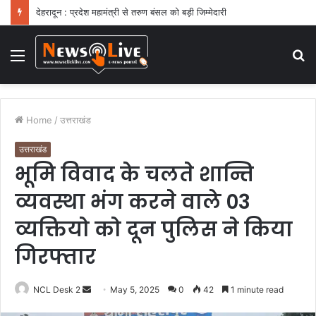
देहरादून : प्रदेश महामंत्री से तरुण बंसल को बड़ी जिम्मेदारी
Menu
S
fo
Home
/
उत्तराखंड
उत्तराखंड
भूमि विवाद के चलते शान्ति
व्यवस्था भंग करने वाले 03
व्यक्तियो को दून पुलिस ने किया
गिरफ्तार
NCL Desk 2
S
May 5, 2025
0
42
1 minute read
e