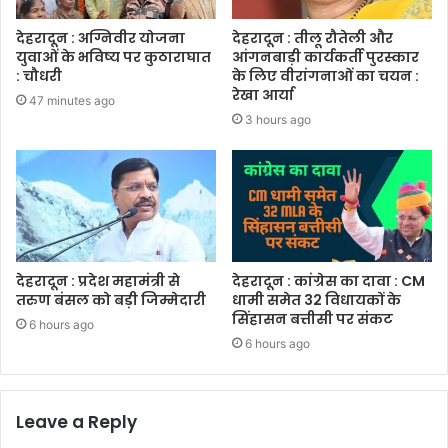
देहरादून : अग्निवीर योजना
देहरादून : तीलू रौतेली और
युवाओं के भविष्य पर कुठाराघात
आंगनबाड़ी कार्यकर्ती पुरस्कार
: चौधरी
के लिए वीरांगनाओं का चयन :
रेखा आर्या
47 minutes ago
3 hours ago
देहरादून : प्रदेश महामंत्री से
देहरादून : कांग्रेस का दावा : CM
तरुण बंसल को बड़ी जिम्मेदारी
धामी समेत 32 विधायकों के
सिंहासन बत्तीसी पर संकट
6 hours ago
6 hours ago
Leave a Reply