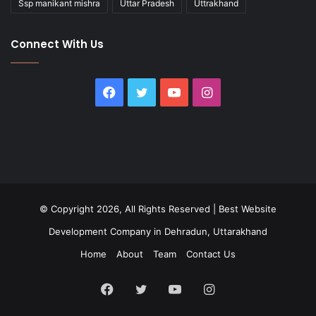
Ssp manikant mishra
Uttar Pradesh
Uttrakhand
Connect With Us
Facebook
Twitter
YouTube
Instagram
© Copyright 2026, All Rights Reserved |
Best Website
Development Company in Dehradun, Uttarakhand
Home
About
Team
Contact Us
Facebook
Twitter
YouTube
Instagram