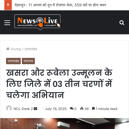
देहरादून : 11 अगस्त को दून में रोजगार मेला, 559 पदों पर होगा चयन
Menu
S
fo
Home
/
उत्तराखंड
उत्तराखंड
स्वास्थ्य
खसरा और रूबेला उन्मूलन के
लिए जिले में 03 तीन चरणों में
चलेगा अभियान
NCL Desk 2
S
July 19, 2025
0
36
1 minute read
e
n