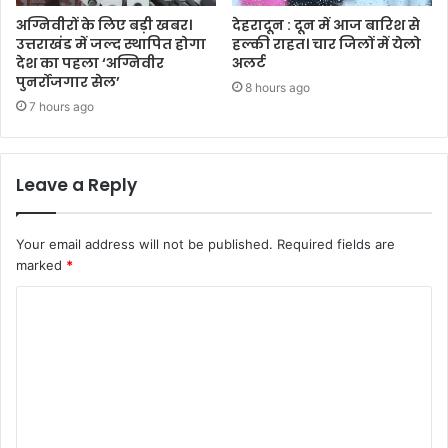
अग्निवीरों के लिए बड़ी खबर।
देहरादून : दून में आज बारिश से
उत्तराखंड में जल्द स्थापित होगा
हल्की राहत। चार जिलों में येलो
देश का पहला ‘अग्निवीर
अलर्ट
पुनर्रोजगार सेल’
8 hours ago
7 hours ago
Leave a Reply
Your email address will not be published.
Required fields are
marked
*
C
o
m
m
e