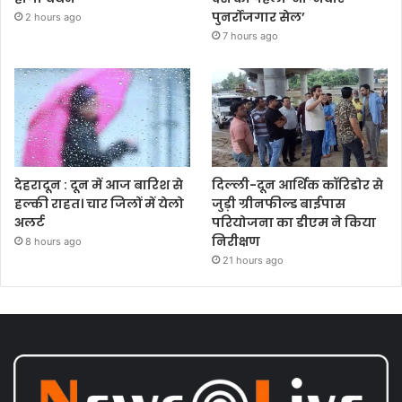
पुनर्रोजगार सेल’
2 hours ago
7 hours ago
देहरादून : दून में आज बारिश से
दिल्ली-दून आर्थिक कॉरिडोर से
हल्की राहत। चार जिलों में येलो
जुड़ी ग्रीनफील्ड बाईपास
अलर्ट
परियोजना का डीएम ने किया
निरीक्षण
8 hours ago
21 hours ago