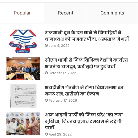
Popular
Recent
Comments
राजधानी दून के इस थाने में सिपाहियों ने
थानाध्यक्ष को जमकर पीटा, अस्पताल में भर्ती
June 4, 2022
सीएम धामी से मिले विभिन्न देशों में कार्यरत
भारतीय राजदूत, कई मुद्दों पर हुई चर्चा
October 17, 2022
भराड़ीसैंण गैरसैंण में होगा विधानसभा का
बजट सत्र, तारीखों का ऐलान
February 17, 2026
आम आदमी पार्टी को मिला प्रदेश का नया
मुखिया, निकाय चुनाव दमखम से लड़ेगी
पार्टी
April 29, 2022