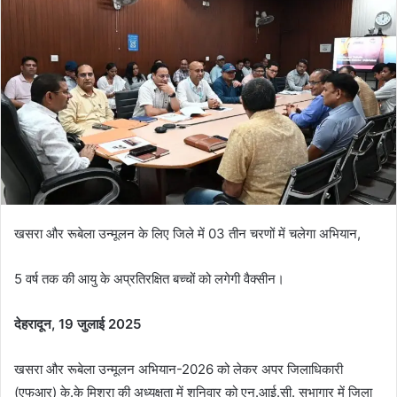
d
a
n
e
m
a
i
l
खसरा और रूबेला उन्मूलन के लिए जिले में 03 तीन चरणों में चलेगा अभियान,
5 वर्ष तक की आयु के अप्रतिरक्षित बच्चों को लगेगी वैक्सीन।
देहरादून, 19 जुलाई 2025
खसरा और रूबेला उन्मूलन अभियान-2026 को लेकर अपर जिलाधिकारी
(एफआर) के.के मिश्रा की अध्यक्षता में शनिवार को एन.आई.सी. सभागार में जिला