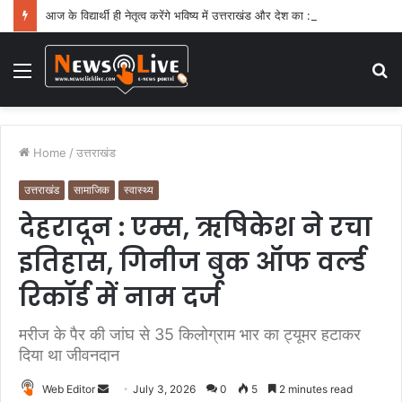
आज के विद्यार्थी ही नेतृत्व करेंगे भविष्य में उत्तराखंड और देश का : धामी
Menu
S
fo
Home
/
उत्तराखंड
उत्तराखंड
सामाजिक
स्वास्थ्य
देहरादून : एम्स, ऋषिकेश ने रचा
इतिहास, गिनीज बुक ऑफ वर्ल्ड
रिकॉर्ड में नाम दर्ज
मरीज के पैर की जांघ से 35 किलोग्राम भार का ट्यूमर हटाकर
दिया था जीवनदान
Web Editor
S
July 3, 2026
0
5
2 minutes read