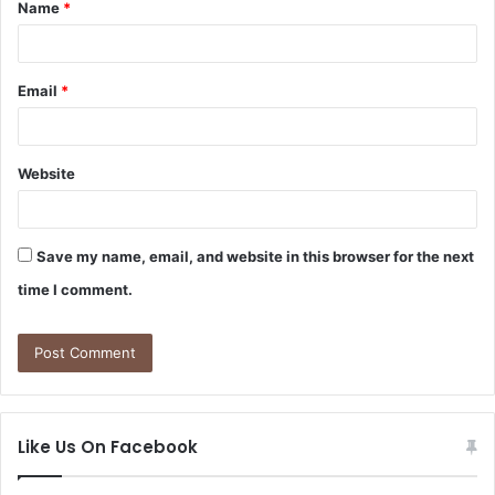
Name
*
*
Email
*
Website
Save my name, email, and website in this browser for the next
time I comment.
Like Us On Facebook