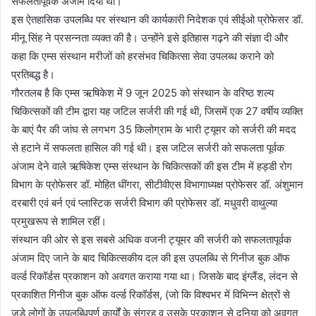
सफलतापूर्वक अंजाम दिया था।
इस ऐतहासिक उपलब्धि पर संस्थान की कार्यकारी निदेशक एवं सीईओ प्रोफेसर डॉ.
मीनू सिंह ने प्रसन्नता व्यक्त की है। उन्होंने इसे इतिहास गढ़ने की संज्ञा दी और
कहा कि एम्स संस्थान मरीजों को हरसंभव चिकित्सा सेवा उपलब्ध कराने को
प्रतिबद्ध है।
गौरतलब है कि एम्स ऋषिकेश में 9 जून 2025 को संस्थान के वरिष्ठ शल्य
चिकित्सकों की टीम द्वारा यह जटिल सर्जरी की गई थी, जिसमें एक 27 वर्षीय व्यक्ति
के बाएं पैर की जांघ से लगभग 35 किलोग्राम के भारी ट्यूमर को सर्जरी की मदद
से हटाने में सफलता हासिल की गई थी। इस जटिल सर्जरी को सफलता पूर्वक
अंजाम देने वाले ऋषिकेश एम्स संस्थान के चिकित्सकों की इस टीम में हड्डी रोग
विभाग के प्रोफेसर डॉ. मोहित धींगरा, सीटीवीएस विभागाध्यक्ष प्रोफेसर डॉ. अंशुमान
दरबारी एवं बर्न एवं प्लास्टिक सर्जरी विभाग की प्रोफेसर डॉ. मधुवरी वाथुल्या
प्रमुखरूप से शामिल रहीं।
संस्थान की ओर से इस सबसे अधिक वजनी ट्यूमर की सर्जरी को सफलतापूर्वक
अंजाम दिए जाने के बाद चिकित्सकीय दल की इस उपलब्धि से गिनीज बुक ऑफ
वर्ल्ड रिकॉर्डस प्रकाशन को अवगत कराया गया था। जिसके बाद इंग्लैंड, लंदन से
प्रकाशित गिनीज बुक ऑफ वर्ल्ड रिकॉर्डस, (जो कि विश्वभर में विभिन्न क्षेत्रों से
जुड़े लोगों के उपलब्धिपूर्ण कार्यों के संग्रह व उसके प्रकाशन से दुनिया को अवगत