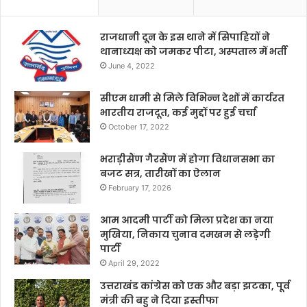
राजधानी दून के इस थाने में सिपाहियों ने
थानाध्यक्ष को जमकर पीटा, अस्पताल में भर्ती
June 4, 2022
सीएम धामी से मिले विभिन्न देशों में कार्यरत
भारतीय राजदूत, कई मुद्दों पर हुई चर्चा
October 17, 2022
भराड़ीसैंण गैरसैंण में होगा विधानसभा का
बजट सत्र, तारीखों का ऐलान
February 17, 2026
आम आदमी पार्टी को मिला प्रदेश का नया
मुखिया, निकाय चुनाव दमखम से लड़ेगी
पार्टी
April 29, 2022
उत्तराखंड कांग्रेस को एक और बड़ा झटका, पूर्व
मंत्री की बहु ने दिया इस्तीफा