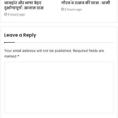
व्यवहार और भाषा बेहद
गौरव व उत्सव की यात्रा : धामी
दुर्भाग्यपूर्ण : खजान दास
5 hours ago
5 hours ago
Leave a Reply
Your email address will not be published.
Required fields are
marked
*
C
o
m
m
e
n
t