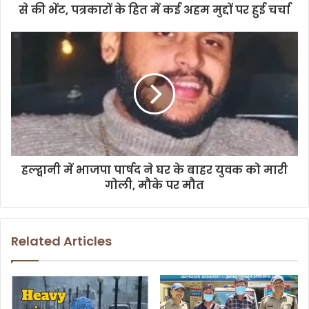
r
से की भेंट, पत्रकारों के हित में कई अहम मुद्दों पर हुई चर्चा
e
s
s
हल्द्वानी में भाजपा पार्षद ने घर के बाहर युवक को मारी
गोली, मौके पर मौत
Related Articles