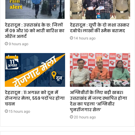
देहरादून : उत्तराखंड के छ: जिलों
देहरादून : यूपी के दो नशा तस्कर
में 09 और 10 को भारी बारिश का
दबोचे। लाखों की स्मैक बरामद
ऑरेंज अलर्ट
14 hours ago
9 hours ago
देहरादून : 11 अगस्त को दून में
अग्निवीरों के लिए बड़ी खबर।
रोजगार मेला, 559 पदों पर होगा
उत्तराखंड में जल्द स्थापित होगा
चयन
देश का पहला ‘अग्निवीर
पुनर्रोजगार सेल’
15 hours ago
20 hours ago