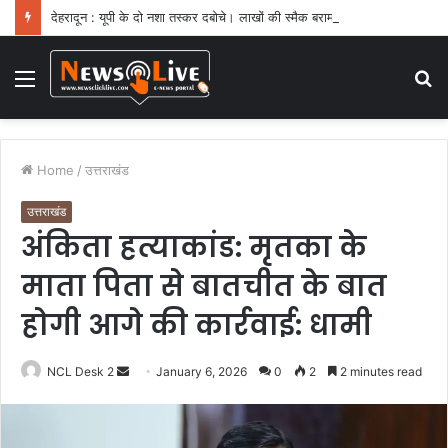
देहरादून : यूपी के दो नशा तस्कर दबोचे। लाखों की स्मैक बरामद
Menu
S
fo
Home
/
उत्तराखंड
उत्तराखंड
अंकिता हत्याकांड: मृतका के
माता पिता से बातचीत के बात
होगी आगे की कार्रवाई: धामी
NCL Desk 2
S
January 6, 2026
0
2
2 minutes read
e
n
d