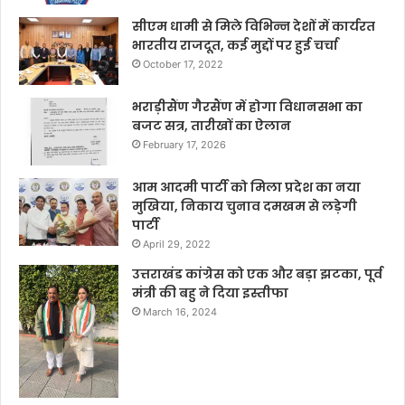
सीएम धामी से मिले विभिन्न देशों में कार्यरत
भारतीय राजदूत, कई मुद्दों पर हुई चर्चा
October 17, 2022
भराड़ीसैंण गैरसैंण में होगा विधानसभा का
बजट सत्र, तारीखों का ऐलान
February 17, 2026
आम आदमी पार्टी को मिला प्रदेश का नया
मुखिया, निकाय चुनाव दमखम से लड़ेगी
पार्टी
April 29, 2022
उत्तराखंड कांग्रेस को एक और बड़ा झटका, पूर्व
मंत्री की बहु ने दिया इस्तीफा
March 16, 2024