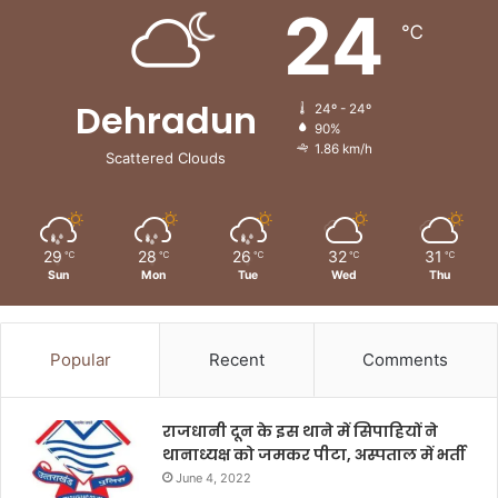
24
℃
Dehradun
24º - 24º
90%
1.86 km/h
Scattered Clouds
29
28
26
32
31
℃
℃
℃
℃
℃
Sun
Mon
Tue
Wed
Thu
Popular
Recent
Comments
राजधानी दून के इस थाने में सिपाहियों ने
थानाध्यक्ष को जमकर पीटा, अस्पताल में भर्ती
June 4, 2022