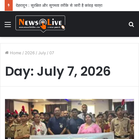
देहरादून : सुरक्षित और सुगमता तरीके से जारी है कांवड़ यात्रा
Menu
S
fo
Home
/
2026
/
July
/
07
Day:
July 7, 2026