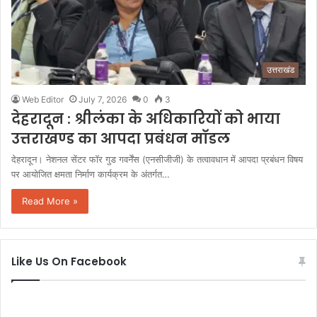
उत्तराखंड
Web Editor
July 7, 2026
0
3
देहरादून : श्रीलंका के अधिकारियों को भाया
उत्तराखण्ड का आपदा प्रबंधन माॅडल
देहरादून। नेशनल सेंटर फॉर गुड गवर्नेंस (एनसीजीजी) के तत्वावधान में आपदा प्रबंधन विषय
पर आयोजित क्षमता निर्माण कार्यक्रम के अंतर्गत…
Read More »
Like Us On Facebook