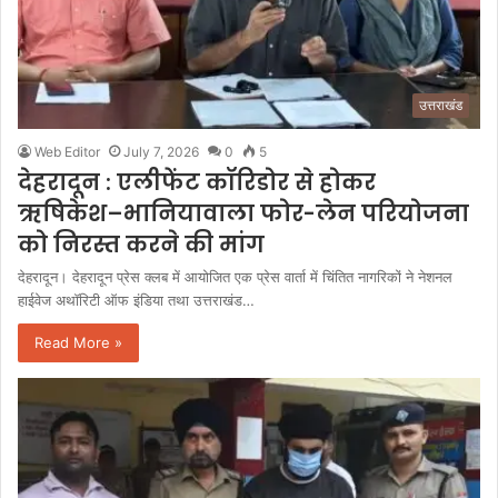
उत्तराखंड
Web Editor
July 7, 2026
0
5
देहरादून : एलीफेंट कॉरिडोर से होकर
ऋषिकेश–भानियावाला फोर-लेन परियोजना
को निरस्त करने की मांग
देहरादून। देहरादून प्रेस क्लब में आयोजित एक प्रेस वार्ता में चिंतित नागरिकों ने नेशनल
हाईवेज अथॉरिटी ऑफ इंडिया तथा उत्तराखंड…
Read More »