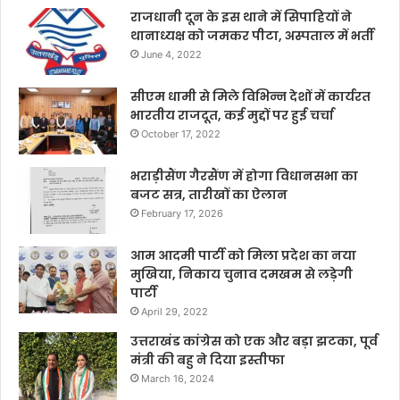
राजधानी दून के इस थाने में सिपाहियों ने
थानाध्यक्ष को जमकर पीटा, अस्पताल में भर्ती
June 4, 2022
सीएम धामी से मिले विभिन्न देशों में कार्यरत
भारतीय राजदूत, कई मुद्दों पर हुई चर्चा
October 17, 2022
भराड़ीसैंण गैरसैंण में होगा विधानसभा का
बजट सत्र, तारीखों का ऐलान
February 17, 2026
आम आदमी पार्टी को मिला प्रदेश का नया
मुखिया, निकाय चुनाव दमखम से लड़ेगी
पार्टी
April 29, 2022
उत्तराखंड कांग्रेस को एक और बड़ा झटका, पूर्व
मंत्री की बहु ने दिया इस्तीफा
March 16, 2024