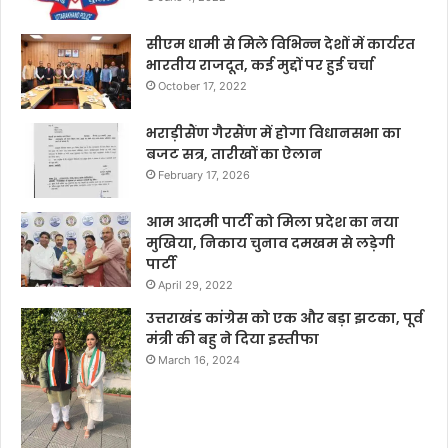
सीएम धामी से मिले विभिन्न देशों में कार्यरत
भारतीय राजदूत, कई मुद्दों पर हुई चर्चा
October 17, 2022
भराड़ीसैंण गैरसैंण में होगा विधानसभा का
बजट सत्र, तारीखों का ऐलान
February 17, 2026
आम आदमी पार्टी को मिला प्रदेश का नया
मुखिया, निकाय चुनाव दमखम से लड़ेगी
पार्टी
April 29, 2022
उत्तराखंड कांग्रेस को एक और बड़ा झटका, पूर्व
मंत्री की बहु ने दिया इस्तीफा
March 16, 2024