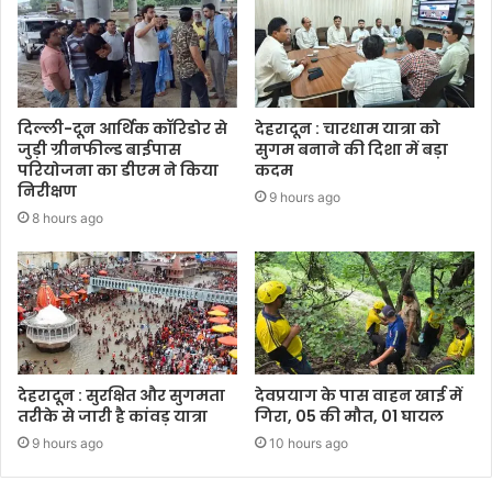
दिल्ली-दून आर्थिक कॉरिडोर से
देहरादून : चारधाम यात्रा को
जुड़ी ग्रीनफील्ड बाईपास
सुगम बनाने की दिशा में बड़ा
परियोजना का डीएम ने किया
कदम
निरीक्षण
9 hours ago
8 hours ago
देहरादून : सुरक्षित और सुगमता
देवप्रयाग के पास वाहन खाई में
तरीके से जारी है कांवड़ यात्रा
गिरा, 05 की मौत, 01 घायल
9 hours ago
10 hours ago