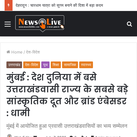
देहरादून : चारधाम यात्रा को सुगम बनाने की दिशा में बड़ा कदम
Menu
S
fo
Home
/
देश-विदेश
उत्तराखंड
देश-विदेश
यूथ
शिक्षा
सामाजिक
स्वास्थ्य
मुंबई : देश दुनिया में बसे
उत्तराखंडवासी राज्य के सबसे बड़े
सांस्कृतिक दूत और ब्रांड एंबेसडर
: धामी
मुंबई में आयोजित हुआ प्रवासी उत्तराखंडवासियों का भव्य सम्मेलन