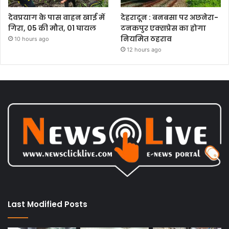
देवप्रयाग के पास वाहन खाई में
देहरादून : बनबसा पर अछनेरा-
गिरा, 05 की मौत, 01 घायल
टनकपुर एक्सप्रेस का होगा
नियमित ठहराव
10 hours ago
12 hours ago
Last Modified Posts