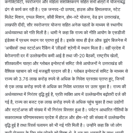
कनेक्टिविटी, स्वरोजगार और महिला सशक्तिकरण सहित सभी क्षेत्रों में योजनाबद्ध
ढंग से कार्य कर रही है। एक जनपद-दो उत्पाद, हाउस ऑफ हिमालयाज, स्टेट
मिलेट मिशन, एप्पल मिशन, कीवी मिशन, होम-स्टे योजना, वेड इन उत्तराखंड,
लखपति दीदी, सौर स्वरोजगार योजना सहित अनेक पहलों के माध्यम से स्थानीय
अर्थव्यवस्था को गति मिली है। धामी ने कहा कि राज्य को नीति आयोग के एसडीजी
इंडेक्स में प्रथम स्थान पर प्राप्त हुई है। इसके साथ ही ईज ऑफ डूइंग बिजनेस में
‘अचीवर्स’ तथा स्टार्टअप रैंकिंग में ‘लीडर्स’ श्रेणी में स्थान मिला है। वहीं प्रदेश में
बेरोजगारी दर में उल्लेखनीय कमी आई है तथा जी-20 बैठकों, राष्ट्रीय खेलों,
शीतकालीन यात्रा और ग्लोबल इन्वेस्टर्स समिट जैसे आयोजनों ने उत्तराखंड की
वैश्विक पहचान को नई मजबूती प्रदान की है। ग्लोबल इन्वेस्टर्स समिट के माध्यम से
राज्य को 3.76 लाख करोड़ रुपये से अधिक के निवेश प्रस्ताव प्राप्त हुए, जिनमें
से एक लाख करोड़ रुपये से अधिक का निवेश धरातल पर उतर चुका है। राज्य की
अर्थव्यवस्था में निरंतर वृद्धि हुई है, प्रति व्यक्ति आय में उल्लेखनीय बढ़ोतरी दर्ज की
गई है, राज्य का बजट एक लाख करोड़ रुपये से अधिक पहुंच चुका है तथा उद्योगों
और स्टार्टअप्स की संख्या में भी निरंतर विस्तार हुआ है। पर्यटन आधारित नीतियों के
सकारात्मक परिणामस्वरूप प्रदेश में होटल और होम-स्टे की संख्या में उल्लेखनीय
वृद्धि हुई है तथा रिवर्स पलायन को भी नई गति मिली है। उन्होंने कहा कि जो लोग
कभी रोजगार के लिए गांव छोड़ने को विवश थे, वे अब नए अवसरों के साथ अपनी