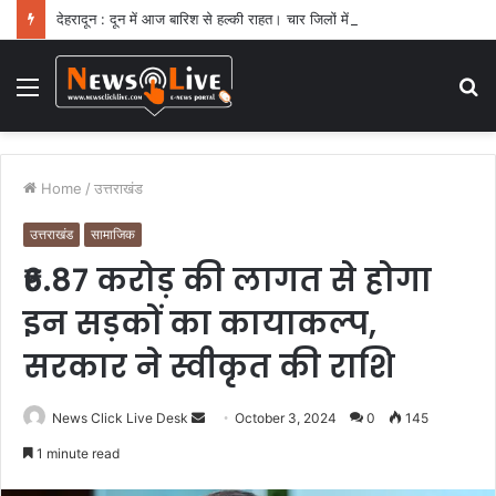
देहरादून : दून में आज बारिश से हल्की राहत। चार जिलों में येलो अलर्ट
Menu
S
fo
Home
/
उत्तराखंड
उत्तराखंड
सामाजिक
₹6.87 करोड़ की लागत से होगा
इन सड़कों का कायाकल्प,
सरकार ने स्वीकृत की राशि
News Click Live Desk
S
October 3, 2024
0
145
e
1 minute read
n