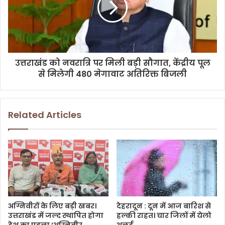
उत्तराखंड को नवरात्रि पर मिली बड़ी सौगात, केंद्रीय पूल
से मिलेगी 480 मेगावाट अतिरिक्त बिजली
Related Articles
अग्निवीरों के लिए बड़ी खबर।
देहरादून : दून में आज बारिश से
उत्तराखंड में जल्द स्थापित होगा
हल्की राहत। चार जिलों में येलो
देश का पहला ‘अग्निवीर
अलर्ट