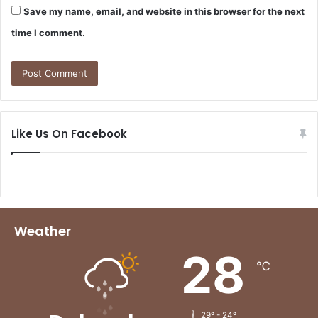
Save my name, email, and website in this browser for the next
time I comment.
Like Us On Facebook
Weather
28
℃
29º - 24º