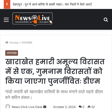
देहरादून : दून में आज बारिश से हल्की राहत। चार जिलों में येलो अलर्ट
Menu
S
fo
Home
/
उत्तराखंड
उत्तराखंड
खाराखेत हमारी अमूल्य विरासत
में से एक, गुमनाम विरासतों को
किया जाएगा पुनर्जीवितः डीएम
गांधी जयंती को खाराखेत वासियों के साथ मनाने वाले पहले डीएम
बने सविन बंसल।
News Click Live Desk
S
October 2, 2024
0
52