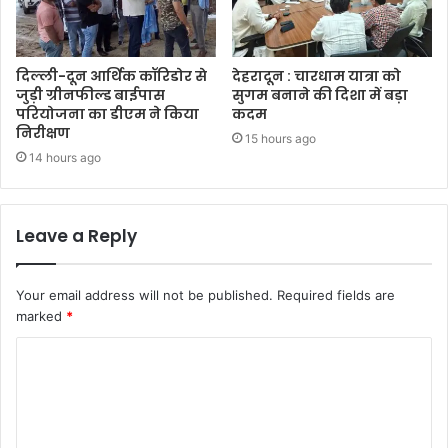
दिल्ली-दून आर्थिक कॉरिडोर से
देहरादून : चारधाम यात्रा को
जुड़ी ग्रीनफील्ड बाईपास
सुगम बनाने की दिशा में बड़ा
परियोजना का डीएम ने किया
कदम
निरीक्षण
15 hours ago
14 hours ago
Leave a Reply
Your email address will not be published.
Required fields are
marked
*
C
o
m
m