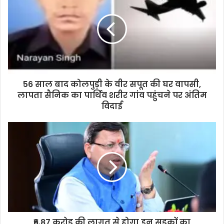
E
m
a
i
l
a
d
d
56 साल बाद कोलपुड़ी के वीर सपूत की घर वापसी,
r
लापता सैनिक का पार्थिव शरीर गांव पहुंचने पर अंतिम
e
विदाई
s
s
₹6.87 करोड़ की लागत से होगा इन सड़कों का