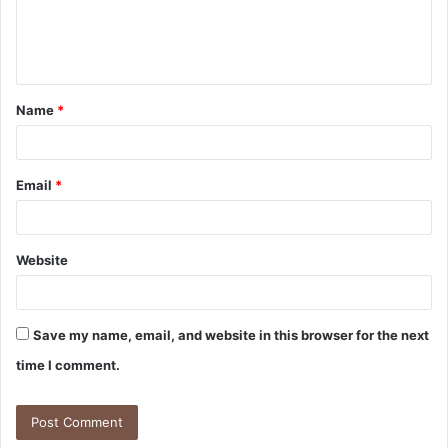
e
n
t
Name
*
*
Email
*
Website
Save my name, email, and website in this browser for the next
time I comment.