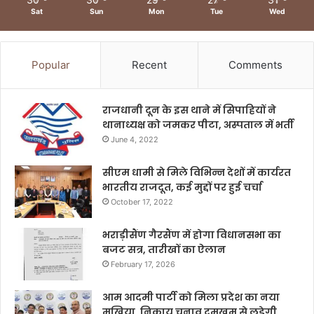
Sat
Sun
Mon
Tue
Wed
Popular
Recent
Comments
राजधानी दून के इस थाने में सिपाहियों ने
थानाध्यक्ष को जमकर पीटा, अस्पताल में भर्ती
June 4, 2022
सीएम धामी से मिले विभिन्न देशों में कार्यरत
भारतीय राजदूत, कई मुद्दों पर हुई चर्चा
October 17, 2022
भराड़ीसैंण गैरसैंण में होगा विधानसभा का
बजट सत्र, तारीखों का ऐलान
February 17, 2026
आम आदमी पार्टी को मिला प्रदेश का नया
मुखिया, निकाय चुनाव दमखम से लड़ेगी