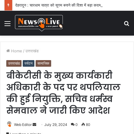
देहरादून : चारधाम यात्रा को सुगम बनाने की दिशा में बड़ा कदम
Menu
S
fo
Home
/
उत्तराखंड
उत्तराखंड
पर्यटन
सामाजिक
बीकेटीसी के मुख्य कार्यकारी
अधिकारी के पद पर थपलियाल
की हुई नियुक्ति, सचिव धर्मस्व
सेमवाल ने जारी किए आदेश
Web Editor
S
July 29, 2024
0
80
e