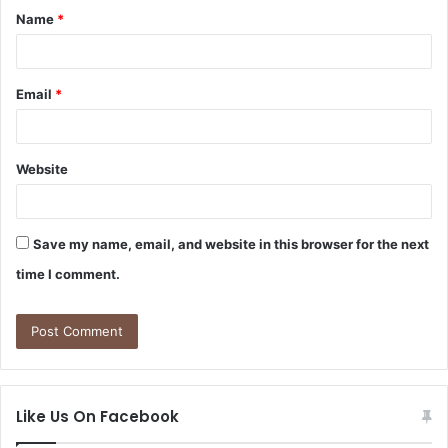
Name
*
*
Email
*
Website
Save my name, email, and website in this browser for the next
time I comment.
Like Us On Facebook