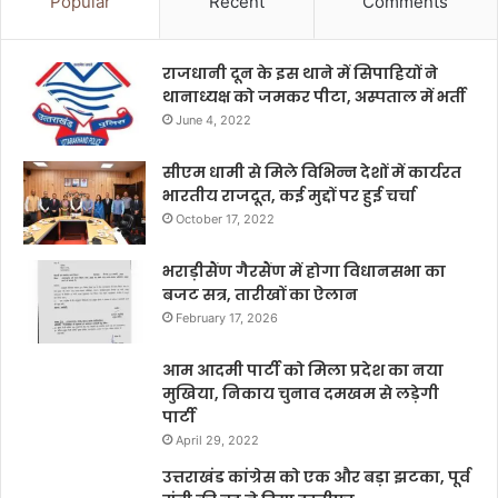
Popular
Recent
Comments
राजधानी दून के इस थाने में सिपाहियों ने
थानाध्यक्ष को जमकर पीटा, अस्पताल में भर्ती
June 4, 2022
सीएम धामी से मिले विभिन्न देशों में कार्यरत
भारतीय राजदूत, कई मुद्दों पर हुई चर्चा
October 17, 2022
भराड़ीसैंण गैरसैंण में होगा विधानसभा का
बजट सत्र, तारीखों का ऐलान
February 17, 2026
आम आदमी पार्टी को मिला प्रदेश का नया
मुखिया, निकाय चुनाव दमखम से लड़ेगी
पार्टी
April 29, 2022
उत्तराखंड कांग्रेस को एक और बड़ा झटका, पूर्व