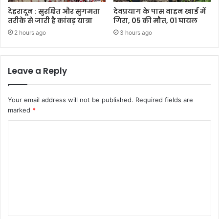
देहरादून : सुरक्षित और सुगमता
देवप्रयाग के पास वाहन खाई में
तरीके से जारी है कांवड़ यात्रा
गिरा, 05 की मौत, 01 घायल
2 hours ago
3 hours ago
Leave a Reply
Your email address will not be published.
Required fields are
marked
*
C
o
m
m
e
n
t