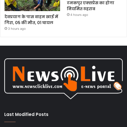
टनकपुर एक्सप्रेस का होगा
नियमित ठहराव
4 hours ago
देवप्रयाग के पास वाहन खाई में
गिरा, 05 की मौत, 01 घायल
3 hours ago
Last Modified Posts