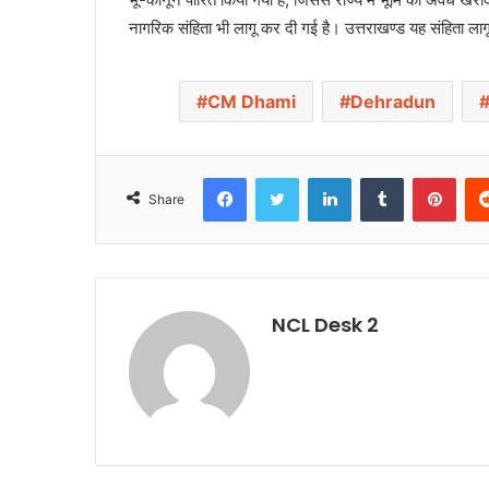
नागरिक संहिता भी लागू कर दी गई है। उत्तराखण्ड यह संहिता लाग
CM Dhami
Dehradun
Facebook
Twitter
LinkedIn
Tumblr
Pinterest
Share
NCL Desk 2