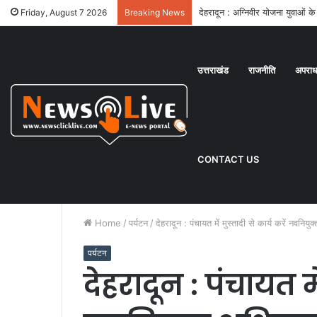
देहरादून : अग्निवीर योजना युवाओं क
Friday, August 7 2026
Breaking News
उत्तराखंड
राजनीति
अपरा
CONTACT US
Home
/
पर्यटन
/
देहरादून : पंचायत में मुस्तादी से कार्य करें नवनिय
पर्यटन
देहरादून : पंचायत मे