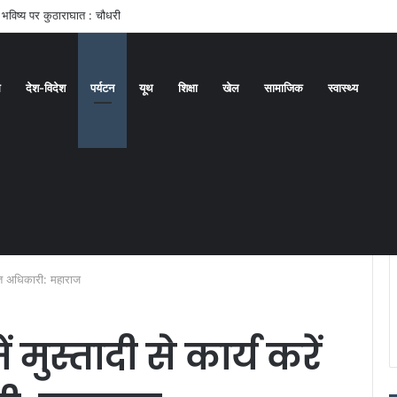
े भविष्य पर कुठाराघात : चौधरी
ध
देश-विदेश
पर्यटन
यूथ
शिक्षा
खेल
सामाजिक
स्वास्थ्य
ुक्त अधिकारी: महाराज
ं मुस्तादी से कार्य करें