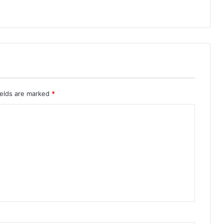
ields are marked
*