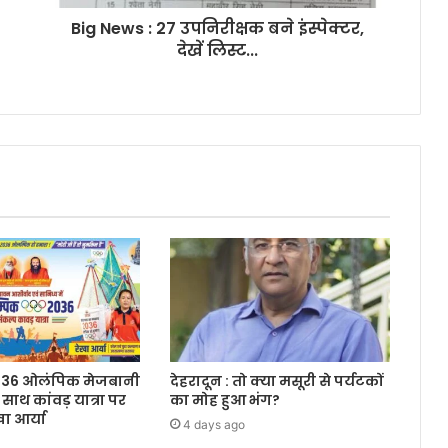
Big News : 27 उपनिरीक्षक बने इंस्पेक्टर,
देखें लिस्ट...
 2036 ओलंपिक मेजबानी
देहरादून : तो क्या मसूरी से पर्यटकों
 साथ कांवड़ यात्रा पर
का मोह हुआ भंग?
ा आर्या
4 days ago