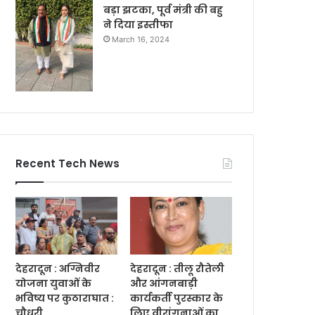
बड़ा झटका, पूर्व मंत्री की बहु
ने दिया इस्तीफा
March 16, 2024
Recent Tech News
देहरादून : अग्निवीर
देहरादून : तीलू रौतेली
योजना युवाओं के
और आंगनबाड़ी
भविष्य पर कुठाराघात :
कार्यकर्ती पुरस्कार के
चौधरी
लिए वीरांगनाओं का