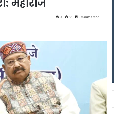
ी: महाराज
0
65
2 minutes read