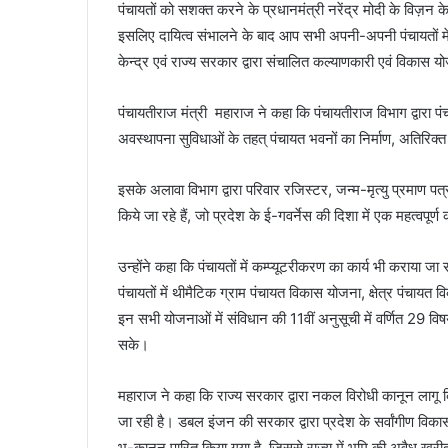
पंचायतों को सशक्त करने के प्रधानमंत्री नरेंद्र मोदी के विज़न के 
इसलिए दायित्व संभालने के बाद आप सभी अपनी-अपनी पंचायतों में अप
केन्द्र एवं राज्य सरकार द्वारा संचालित कल्याणकारी एवं विकास 
पंचायतीराज मंत्री महाराज ने कहा कि पंचायतीराज विभाग द्वारा पंच
अवस्थापना सुविधाओं के तहत् पंचायत भवनों का निर्माण, अतिरिक्त कक
इसके अलावा विभाग द्वारा परिवार रजिस्टर, जन्म-मृत्यु प्रमाण प
किये जा रहे हैं, जो प्रदेश के ई-गवर्नेस की दिशा में एक महत्वपूर्
उन्होंने कहा कि पंचायतों में कम्प्यूटरीकरण का कार्य भी कराया जा रह
पंचायतों में थीमैटिक ग्राम पंचायत विकास योजना, क्षेत्र पंचाय
इन सभी योजनाओं में संविधान की 11वीं अनुसूची में वर्णित 29 विष
सके।
महाराज ने कहा कि राज्य सरकार द्वारा नकल विरोधी कानून लागू क
जा रही है। डबल इंजन की सरकार द्वारा प्रदेश के सर्वांगीण विकास
भू-कानून पारित किया गया है, जिससे राज्य में भूमि की अवैध खर