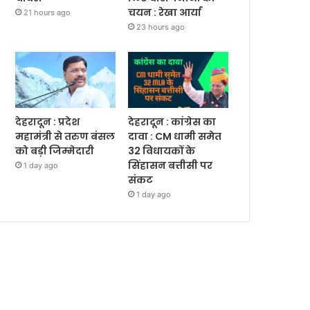
चयन : रेखा आर्या
21 hours ago
23 hours ago
देहरादून : प्रदेश
देहरादून : कांग्रेस का
महामंत्री से तरुण बंसल
दावा : CM धामी समेत
को बड़ी जिम्मेदारी
32 विधायकों के
सिंहासन बत्तीसी पर
1 day ago
संकट
1 day ago