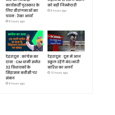
कार्यकर्ती पुरस्कार के
को बड़ी जिम्मेदारी
लिए वीरांगनाओं का
8 hours ago
चयन : रेखा आर्या
6 hours ago
देहरादून : कांग्रेस का
देहरादून : दून में आज
दावा : CM धामी समेत
स्कूल रहेंगे बंद। भारी
32 विधायकों के
बारिश का अलर्ट
सिंहासन बत्तीसी पर
13 hours ago
संकट
8 hours ago