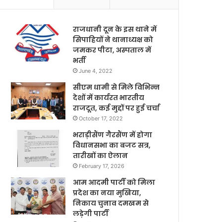
राजधानी दून के इस थाने में
सिपाहियों ने थानाध्यक्ष को
जमकर पीटा, अस्पताल में
भर्ती
June 4, 2022
सीएम धामी से मिले विभिन्न
देशों में कार्यरत भारतीय
राजदूत, कई मुद्दों पर हुई चर्चा
October 17, 2022
भराड़ीसैंण गैरसैंण में होगा
विधानसभा का बजट सत्र,
तारीखों का ऐलान
February 17, 2026
आम आदमी पार्टी को मिला
प्रदेश का नया मुखिया,
निकाय चुनाव दमखम से
लड़ेगी पार्टी