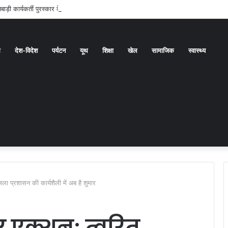
ाड़ी कार्यकर्ती पुरस्कार के लिए वीरांगनाओं का चयन : रेखा आर्या
ध
देश-विदेश
पर्यटन
यूथ
शिक्षा
खेल
सामाजिक
स्वास्थ्य
ला प्रशासन की कार्यशैली में अब है शुमार
 एक्शन; त्वरित