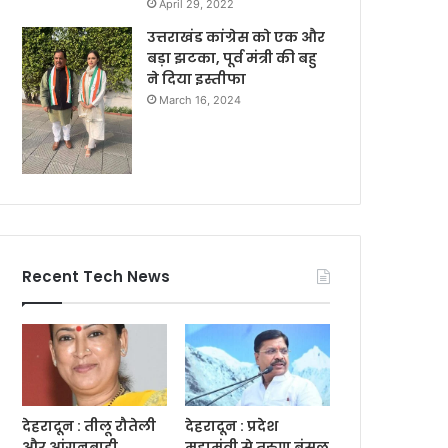
April 29, 2022
उत्तराखंड कांग्रेस को एक और
बड़ा झटका, पूर्व मंत्री की बहु
ने दिया इस्तीफा
March 16, 2024
Recent Tech News
देहरादून : तीलू रौतेली
देहरादून : प्रदेश
और आंगनबाड़ी
महामंत्री से तरुण बंसल