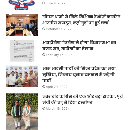
June 4, 2022
सीएम धामी से मिले विभिन्न देशों में कार्यरत
भारतीय राजदूत, कई मुद्दों पर हुई चर्चा
October 17, 2022
भराड़ीसैंण गैरसैंण में होगा विधानसभा का
बजट सत्र, तारीखों का ऐलान
February 17, 2026
आम आदमी पार्टी को मिला प्रदेश का नया
मुखिया, निकाय चुनाव दमखम से लड़ेगी
पार्टी
April 29, 2022
उत्तराखंड कांग्रेस को एक और बड़ा झटका, पूर्व
मंत्री की बहु ने दिया इस्तीफा
March 16, 2024