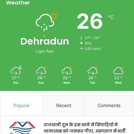
Weather
26
℃
Dehradun
27º - 24º
90%
0.82 km/h
Light Rain
27
29
28
26
32
℃
℃
℃
℃
℃
Sat
Sun
Mon
Tue
Wed
Popular
Recent
Comments
राजधानी दून के इस थाने में सिपाहियों ने
थानाध्यक्ष को जमकर पीटा, अस्पताल में भर्ती