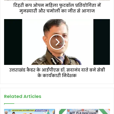
d
टिहरी कप ओपन महिला फुटबॉल प्रतियोगिता में
r
मुनस्यारी और चमोली का जीत से आगाज
e
s
s
उत्तराखंड कैडर के आईपीएस डॉ. सदानंद दाते बने सेबी
के कार्यकारी निदेशक
Related Articles