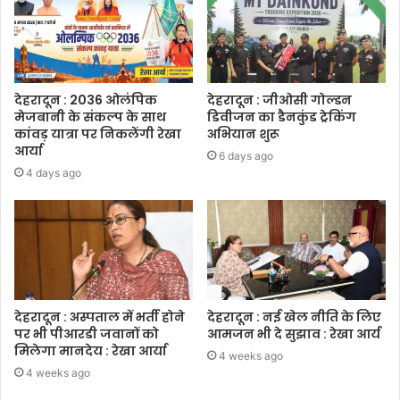
देहरादून : 2036 ओलंपिक
देहरादून : जीओसी गोल्डन
मेजबानी के संकल्प के साथ
डिवीजन का डैनकुंड ट्रेकिंग
कांवड़ यात्रा पर निकलेंगी रेखा
अभियान शुरू
आर्या
6 days ago
4 days ago
देहरादून : अस्पताल में भर्ती होने
देहरादून : नई खेल नीति के लिए
पर भी पीआरडी जवानों को
आमजन भी दे सुझाव : रेखा आर्य
मिलेगा मानदेय : रेखा आर्या
4 weeks ago
4 weeks ago