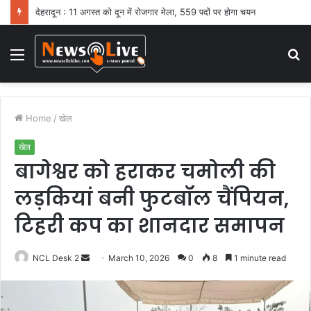
देहरादून : 11 अगस्त को दून में रोजगार मेला, 559 पदों पर होगा चयन
Menu
S
fo
Home
/
खेल
खेल
बागेश्वर को हराकर चमोली की
लड़कियां बनी फुटबॉल चैंपियन,
टिहरी कप का शानदार समापन
NCL Desk 2
S
March 10, 2026
0
8
1 minute read
e
n
d