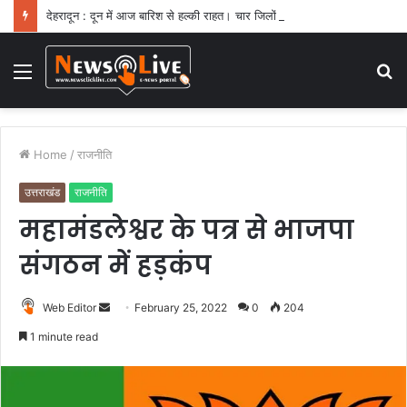
देहरादून : दून में आज बारिश से हल्की राहत। चार जिलों में येलो अलर्ट
Menu
S
fo
Home
/
राजनीति
उत्तराखंड
राजनीति
महामंडलेश्वर के पत्र से भाजपा
संगठन में हड़कंप
Web Editor
S
February 25, 2022
0
204
e
1 minute read
n
d
a