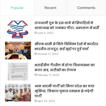
Popular
Recent
Comments
राजधानी दून के इस थाने में सिपाहियों ने
थानाध्यक्ष को जमकर पीटा, अस्पताल में भर्ती
June 4, 2022
सीएम धामी से मिले विभिन्न देशों में कार्यरत
भारतीय राजदूत, कई मुद्दों पर हुई चर्चा
October 17, 2022
भराड़ीसैंण गैरसैंण में होगा विधानसभा का
बजट सत्र, तारीखों का ऐलान
February 17, 2026
आम आदमी पार्टी को मिला प्रदेश का नया
मुखिया, निकाय चुनाव दमखम से लड़ेगी
पार्टी
April 29, 2022