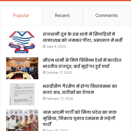
Popular
Recent
Comments
राजधानी दून के इस थाने में सिपाहियों ने
थानाध्यक्ष को जमकर पीटा, अस्पताल में भर्ती
June 4, 2022
सीएम धामी से मिले विभिन्न देशों में कार्यरत
भारतीय राजदूत, कई मुद्दों पर हुई चर्चा
October 17, 2022
भराड़ीसैंण गैरसैंण में होगा विधानसभा का
बजट सत्र, तारीखों का ऐलान
February 17, 2026
आम आदमी पार्टी को मिला प्रदेश का नया
मुखिया, निकाय चुनाव दमखम से लड़ेगी
पार्टी
April 29, 2022