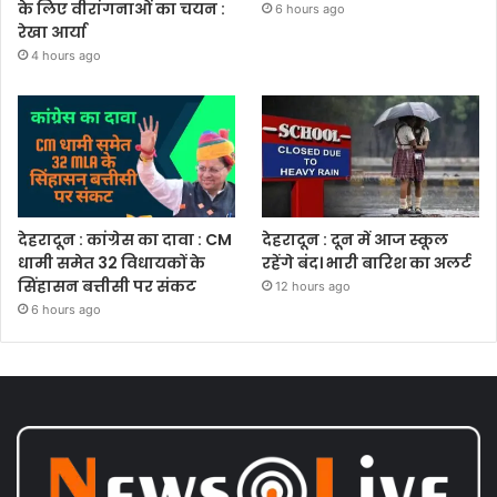
के लिए वीरांगनाओं का चयन :
6 hours ago
रेखा आर्या
4 hours ago
देहरादून : कांग्रेस का दावा : CM
देहरादून : दून में आज स्कूल
धामी समेत 32 विधायकों के
रहेंगे बंद। भारी बारिश का अलर्ट
सिंहासन बत्तीसी पर संकट
12 hours ago
6 hours ago