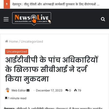
देहरादून : तीलू रौतेली और आंगनबाड़ी कार्यकर्ती पुरस्कार के लिए वीरांगनाओं का चयन : रेखा आर्या
Menu
S
fo
Home
/
Uncategorized
Uncategorized
आईटीबीपी के पांच अधिकारियों
के खिलाफ सीबीआई ने दर्ज
किया मुकदमा
Web Editor
S
December 17, 2023
0
79
e
1 minute read
n
d