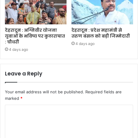
देहरादून : अग्निवीर योजना
देहरादून : प्रदेश महामंत्री से
युवाओं के भविष्य पर कुठाराघात
तरुण बंसल को बड़ी जिम्मेदारी
: चौधरी
4 days ago
4 days ago
Leave a Reply
Your email address will not be published.
Required fields are
marked
*
C
o
m
m