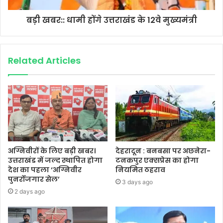
बड़ी खबर:: धामी होंगे उत्तराखंड के 12वे मुख्यमंत्री
Related Articles
अग्निवीरों के लिए बड़ी खबर।
देहरादून : बनबसा पर अछनेरा-
उत्तराखंड में जल्द स्थापित होगा
टनकपुर एक्सप्रेस का होगा
देश का पहला ‘अग्निवीर
नियमित ठहराव
पुनर्रोजगार सेल’
3 days ago
2 days ago