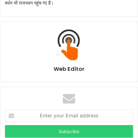
वर्धन भी राजभवन पहुंच गए हैं।
Web Editor
E
n
t
e