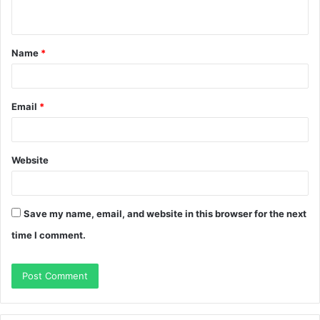
n
t
Name
*
*
Email
*
Website
Save my name, email, and website in this browser for the next
time I comment.