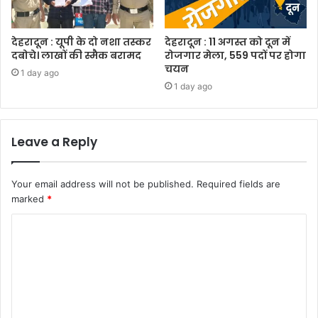
देहरादून : यूपी के दो नशा तस्कर
देहरादून : 11 अगस्त को दून में
दबोचे। लाखों की स्मैक बरामद
रोजगार मेला, 559 पदों पर होगा
चयन
1 day ago
1 day ago
Leave a Reply
Your email address will not be published.
Required fields are
marked
*
C
o
m
m
e