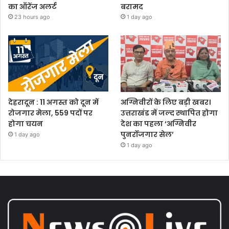
का ऑरेंज अलर्ट
बरामद
23 hours ago
1 day ago
देहरादून : 11 अगस्त को दून में
अग्निवीरों के लिए बड़ी खबर।
रोजगार मेला, 559 पदों पर
उत्तराखंड में जल्द स्थापित होगा
होगा चयन
देश का पहला ‘अग्निवीर
पुनर्रोजगार सेल’
1 day ago
1 day ago