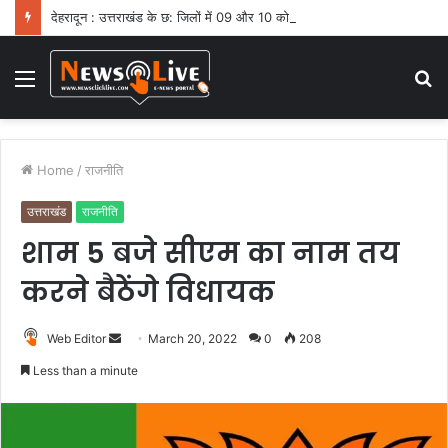
देहरादून : उत्तराखंड के छ: जिलों में 09 और 10 को भारी बारिश का ऑरेंज अलर्ट
Menu
S
fo
Home
/
राजनीति
उत्तराखंड
राजनीति
शाम 5 बजे सीएम का नाम तय
करने बैठेंगे विधायक
Web Editor
S
March 20, 2022
0
208
e
Less than a minute
n
d
a