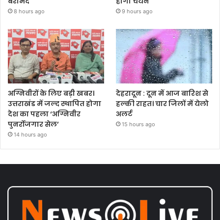
बरामद
होगा चयन
8 hours ago
9 hours ago
अग्निवीरों के लिए बड़ी खबर।
देहरादून : दून में आज बारिश से
उत्तराखंड में जल्द स्थापित होगा
हल्की राहत। चार जिलों में येलो
देश का पहला ‘अग्निवीर
अलर्ट
पुनर्रोजगार सेल’
15 hours ago
14 hours ago