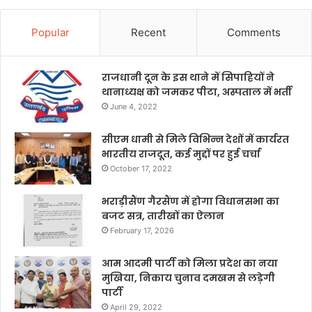
Popular
Recent
Comments
राजधानी दून के इस थाने में सिपाहियों ने
थानाध्यक्ष को जमकर पीटा, अस्पताल में भर्ती
June 4, 2022
सीएम धामी से मिले विभिन्न देशों में कार्यरत
भारतीय राजदूत, कई मुद्दों पर हुई चर्चा
October 17, 2022
भराड़ीसैंण गैरसैंण में होगा विधानसभा का
बजट सत्र, तारीखों का ऐलान
February 17, 2026
आम आदमी पार्टी को मिला प्रदेश का नया
मुखिया, निकाय चुनाव दमखम से लड़ेगी
पार्टी
April 29, 2022