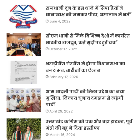
राजधानी दून के इस थाने में सिपाहियों ने
थानाध्यक्ष को जमकर पीटा, अस्पताल में भर्ती
June 4, 2022
सीएम धामी से मिले विभिन्न देशों में कार्यरत
भारतीय राजदूत, कई मुद्दों पर हुई चर्चा
October 17, 2022
भराड़ीसैंण गैरसैंण में होगा विधानसभा का
बजट सत्र, तारीखों का ऐलान
February 17, 2026
आम आदमी पार्टी को मिला प्रदेश का नया
मुखिया, निकाय चुनाव दमखम से लड़ेगी
पार्टी
April 29, 2022
उत्तराखंड कांग्रेस को एक और बड़ा झटका, पूर्व
मंत्री की बहु ने दिया इस्तीफा
March 16, 2024