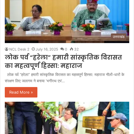
उत्तराखंड
NCL Desk 2
July 16, 2025
0
32
लोक पर्व “हरेला” हमारी सांस्कृतिक विरासत
का महत्वपूर्ण हिस्सा: महाराज
लोक पर्व “हरेला” हमारी सांस्कृतिक विरासत का महत्वपूर्ण हिस्सा: महाराज नौलों-धारों के
संरक्षण लिए जलागम ने बनाया ‘भगीरथ एप’…
Read More »