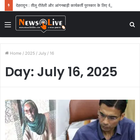
देहरादून : तीलू रौतेली और आंगनबाड़ी कार्यकर्ती पुरस्कार के लिए वीरांगनाओं का चयन : रेखा आर्या
Menu
S
fo
Home
/
2025
/
July
/
16
Day:
July 16, 2025