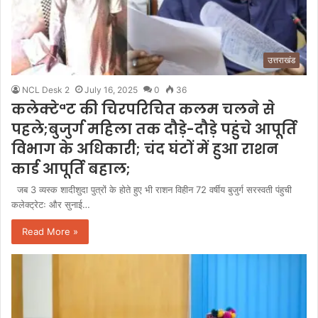
उत्तराखंड
NCL Desk 2
July 16, 2025
0
36
कलेक्टेªट की चिरपरिचित कलम चलने से
पहले;बुजुर्ग महिला तक दौड़े-दौड़े पहुंचे आपूर्ति
विभाग के अधिकारी; चंद घंटों में हुआ राशन
कार्ड आपूर्ति बहाल;
जब 3 व्यस्क शादीशुदा पुत्रों के होते हुए भी राशन विहीन 72 वर्षीय बुजुर्ग सरस्वती पंहुची
कलेक्ट्रेटः और सुनाई…
Read More »