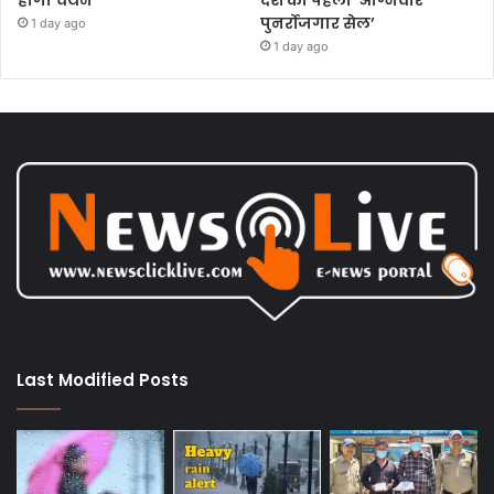
होगा चयन
देश का पहला ‘अग्निवीर
पुनर्रोजगार सेल’
1 day ago
1 day ago
Last Modified Posts