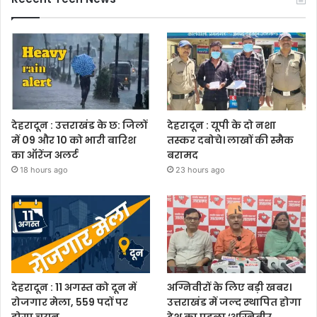
देहरादून : उत्तराखंड के छ: जिलों
देहरादून : यूपी के दो नशा
में 09 और 10 को भारी बारिश
तस्कर दबोचे। लाखों की स्मैक
का ऑरेंज अलर्ट
बरामद
18 hours ago
23 hours ago
देहरादून : 11 अगस्त को दून में
अग्निवीरों के लिए बड़ी खबर।
रोजगार मेला, 559 पदों पर
उत्तराखंड में जल्द स्थापित होगा