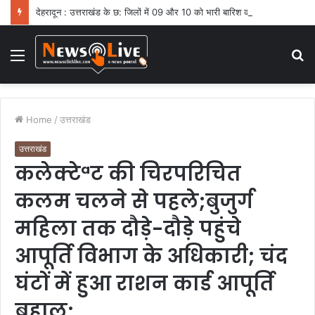
देहरादून : उत्तराखंड के छ: जिलों में 09 और 10 को भारी बारिश का ऑरेंज अलर्ट
Menu
S
fo
Home
/
उत्तराखंड
उत्तराखंड
कलेक्टेªट की चिरपरिचित
कलम चलने से पहले;बुजुर्ग
महिला तक दौड़े-दौड़े पहुंचे
आपूर्ति विभाग के अधिकारी; चंद
घंटों में हुआ राशन कार्ड आपूर्ति
बहाल;