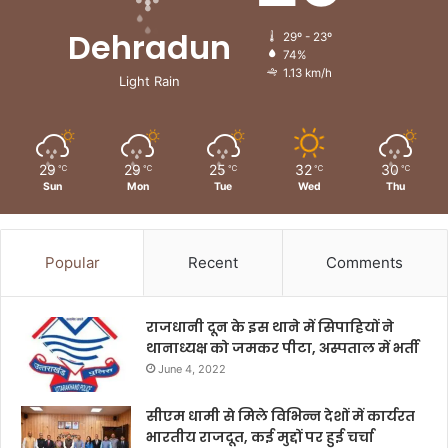
Dehradun
29º - 23º
74%
1.13 km/h
Light Rain
29
29
25
32
30
℃
℃
℃
℃
℃
Sun
Mon
Tue
Wed
Thu
Popular
Recent
Comments
राजधानी दून के इस थाने में सिपाहियों ने
थानाध्यक्ष को जमकर पीटा, अस्पताल में भर्ती
June 4, 2022
सीएम धामी से मिले विभिन्न देशों में कार्यरत
भारतीय राजदूत, कई मुद्दों पर हुई चर्चा