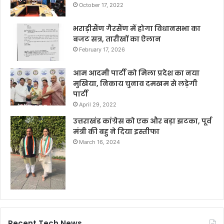
October 17, 2022
भराड़ीसैंण गैरसैंण में होगा विधानसभा का
बजट सत्र, तारीखों का ऐलान
February 17, 2026
आम आदमी पार्टी को मिला प्रदेश का नया
मुखिया, निकाय चुनाव दमखम से लड़ेगी
पार्टी
April 29, 2022
उत्तराखंड कांग्रेस को एक और बड़ा झटका, पूर्व
मंत्री की बहु ने दिया इस्तीफा
March 16, 2024
Recent Tech News