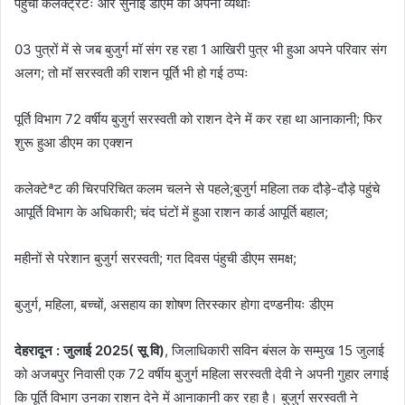
पंहुची कलेक्ट्रेटः और सुनाई डीएम को अपनी व्यथाः
03 पुत्रों में से जब बुजुर्ग मॉ संग रह रहा 1 आखिरी पुत्र भी हुआ अपने परिवार संग
अलग; तो मॉ सरस्वती की राशन पूर्ति भी हो गई ठप्पः
पूर्ति विभाग 72 वर्षीय बुजुर्ग सरस्वती को राशन देने में कर रहा था आनाकानी; फिर
शुरू हुआ डीएम का एक्शन
कलेक्टेªट की चिरपरिचित कलम चलने से पहले;बुजुर्ग महिला तक दौड़े-दौड़े पहुंचे
आपूर्ति विभाग के अधिकारी; चंद घंटों में हुआ राशन कार्ड आपूर्ति बहाल;
महीनों से परेशान बुजुर्ग सरस्वती; गत दिवस पंहुची डीएम समक्ष;
बुजुर्ग, महिला, बच्चों, असहाय का शोषण तिरस्कार होगा दण्डनीयः डीएम
देहरादून : जुलाई 2025( सू वि)
, जिलाधिकारी सविन बंसल के सम्मुख 15 जुलाई
को अजबपुर निवासी एक 72 वर्षीय बुजुर्ग महिला सरस्वती देवी ने अपनी गुहार लगाई
कि पूर्ति विभाग उनका राशन देने में आनाकानी कर रहा है। बुजुर्ग सरस्वती ने