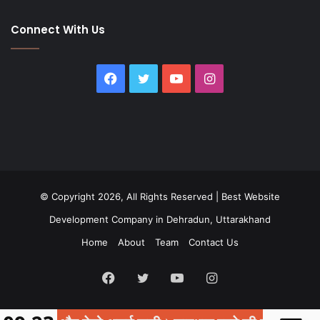
Connect With Us
Facebook
Twitter
YouTube
Instagram
© Copyright 2026, All Rights Reserved |
Best Website
Development Company in Dehradun, Uttarakhand
Home
About
Team
Contact Us
Facebook
Twitter
YouTube
Instagram