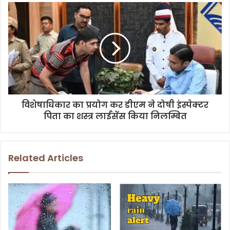
s
s
विशेषाधिकार का प्रयोग कर डीएम ने दोषी इंस्पेक्टर
पिता का शस्त्र लाईसेंस किया निलम्बित
Related Articles