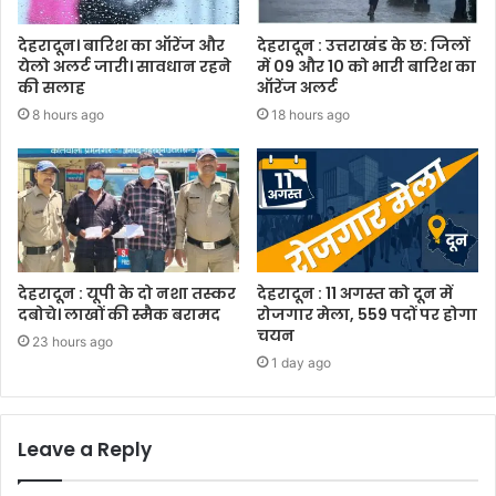
देहरादून। बारिश का ऑरेंज और
देहरादून : उत्तराखंड के छ: जिलों
येलो अलर्ट जारी। सावधान रहने
में 09 और 10 को भारी बारिश का
की सलाह
ऑरेंज अलर्ट
8 hours ago
18 hours ago
देहरादून : यूपी के दो नशा तस्कर
देहरादून : 11 अगस्त को दून में
दबोचे। लाखों की स्मैक बरामद
रोजगार मेला, 559 पदों पर होगा
चयन
23 hours ago
1 day ago
Leave a Reply