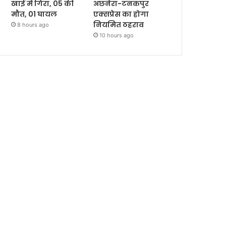
खाई में गिरा, 05 की
अछनेरा-टनकपुर
मौत, 01 घायल
एक्सप्रेस का होगा
नियमित ठहराव
8 hours ago
10 hours ago