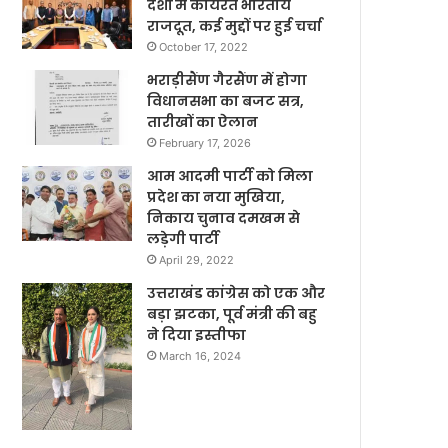
देशों में कार्यरत भारतीय
राजदूत, कई मुद्दों पर हुई चर्चा
October 17, 2022
भराड़ीसैंण गैरसैंण में होगा
विधानसभा का बजट सत्र,
तारीखों का ऐलान
February 17, 2026
आम आदमी पार्टी को मिला
प्रदेश का नया मुखिया,
निकाय चुनाव दमखम से
लड़ेगी पार्टी
April 29, 2022
उत्तराखंड कांग्रेस को एक और
बड़ा झटका, पूर्व मंत्री की बहु
ने दिया इस्तीफा
March 16, 2024