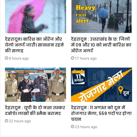
देहरादून। बारिश का ऑरेंज और
देहरादून : उत्तराखंड के छ: जिलों
येलो अलर्ट जारी। सावधान रहने
में 09 और 10 को भारी बारिश का
की सलाह
ऑरेंज अलर्ट
6 hours ago
17 hours ago
देहरादून : यूपी के दो नशा तस्कर
देहरादून : 11 अगस्त को दून में
दबोचे। लाखों की स्मैक बरामद
रोजगार मेला, 559 पदों पर होगा
चयन
22 hours ago
23 hours ago