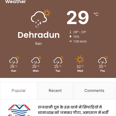
Weather
29
℃
Dehradun
29º - 23º
74%
1.56 km/h
Rain
29
29
25
32
30
℃
℃
℃
℃
℃
Sun
Mon
Tue
Wed
Thu
Popular
Recent
Comments
राजधानी दून के इस थाने में सिपाहियों ने
थानाध्यक्ष को जमकर पीटा, अस्पताल में भर्ती