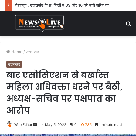
देहरादून : उत्तराखंड के छ: जिलों में 09 और 10 को भारी बारिश का ऑरेंज अलर्ट
Menu
S
fo
Home
/
उत्तराखंड
उत्तराखंड
बार एसोसिएशन से बर्खास्त
महिला अधिवक्ता धरने पर बैठी,
अध्यक्ष-सचिव पर पक्षपात का
आरोप
Web Editor
S
May 5, 2022
0
735
1 minute read
e