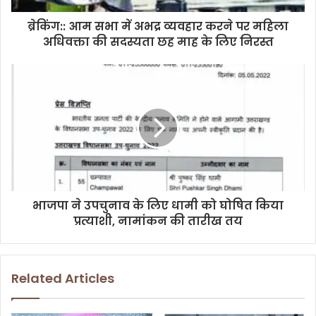
d
d
ब्रेकिंग:: आम सभा में अभद्र व्यवहार करने पर महिला
r
अधिवक्ता की सदस्यता छह माह के लिए निरस्त
e
s
s
भाजपा ने उपचुनाव के लिए धामी को घोषित किया
प्रत्याशी, नामांकन की तारीख तय
Related Articles