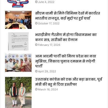
June 4, 2022
सीएम धामी से मिले विभिन्न देशों में कार्यरत
भारतीय राजदूत, कई मुद्दों पर हुई चर्चा
October 17, 2022
भराड़ीसैंण गैरसैंण में होगा विधानसभा का
बजट सत्र, तारीखों का ऐलान
February 17, 2026
आम आदमी पार्टी को मिला प्रदेश का नया
मुखिया, निकाय चुनाव दमखम से लड़ेगी
पार्टी
April 29, 2022
उत्तराखंड कांग्रेस को एक और बड़ा झटका, पूर्व
मंत्री की बहु ने दिया इस्तीफा
March 16, 2024