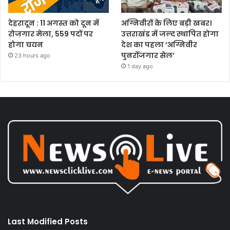
देहरादून : 11 अगस्त को दून में
अग्निवीरों के लिए बड़ी खबर।
रोजगार मेला, 559 पदों पर
उत्तराखंड में जल्द स्थापित होगा
होगा चयन
देश का पहला ‘अग्निवीर
पुनर्रोजगार सेल’
23 hours ago
1 day ago
Last Modified Posts