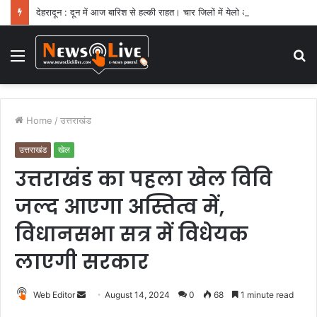
देहरादून : दून में आज बारिश से हल्की राहत। चार जिलों में येलो अलर्ट
Menu
S
fo
Home
/
उत्तराखंड
उत्तराखंड
खेल
उत्तराखंड का पहला खेल विवि
जल्द आएगा अस्तित्व में,
विधानसभा सत्र में विधेयक
लाएगी सरकार
Web Editor
S
August 14, 2024
0
68
1 minute read
e