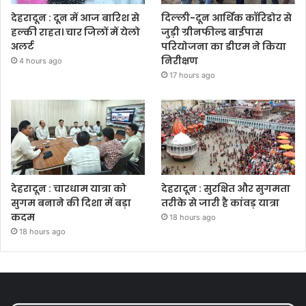
देहरादून : दून में आज बारिश से
दिल्ली-दून आर्थिक कॉरिडोर से
हल्की राहत। चार जिलों में येलो
जुड़ी ग्रीनफील्ड बाईपास
अलर्ट
परियोजना का डीएम ने किया
निरीक्षण
4 hours ago
17 hours ago
देहरादून : चारधाम यात्रा को
देहरादून : सुरक्षित और सुगमता
सुगम बनाने की दिशा में बड़ा
तरीके से जारी है कांवड़ यात्रा
कदम
18 hours ago
18 hours ago