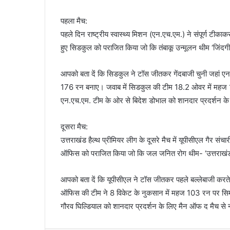
पहला मैच:
पहले दिन राष्ट्रीय स्वास्थ्य मिशन (एन.एच.एम.) ने संपूर्ण टीक
हुए सिडकुल को पराजित किया जो कि तंबाकू उन्मूलन थीम ‘जिंदगी च
आपको बता दें कि सिडकुल ने टॉस जीतकर गेंदबाजी चुनी जहां एन
176 रन बनाए। जवाब में सिडकुल की टीम 18.2 ओवर में मह
एन.एच.एम. टीम के ओर से बिदेश डोभाल को शानदार प्रदर्शन क
दूसरा मैच:
उत्तराखंड हैल्थ प्रीमियर लीग के दूसरे मैच में यूपीसीएल गैर स
ऑफिस को पराजित किया जो कि जल जनित रोग थीम- ‘उत्तराखंड है त
आपको बता दें कि यूपीसीएल ने टॉस जीतकर पहले बल्लेबाजी करत
ऑफिस की टीम ने 8 विकेट के नुकसान में महज 103 रन पर सि
गौरव घिल्डियाल को शानदार प्रदर्शन के लिए मैन ऑफ द मैच से