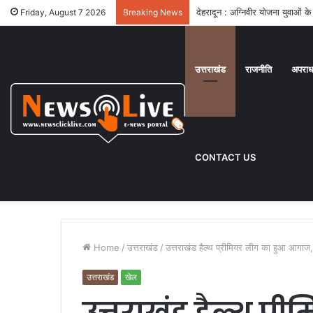
देहरादून : अग्निवीर योजना युवाओं क
Friday, August 7 2026
Breaking News
उत्तराखंड
राजनीति
अपरा
CONTACT US
Home
/
उत्तराखंड
/
उत्तराखंड हैल्थ प्रीमियर लीग का हुआ आगा
उत्तराखंड
खेल
उत्तराखंड हैल्थ प्