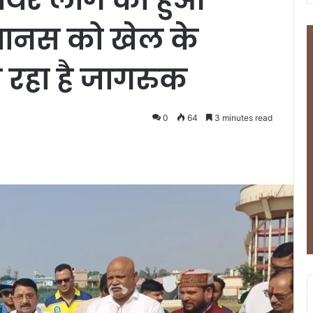
नस को खेल के
 रहा है जागरुक
0
64
3 minutes read