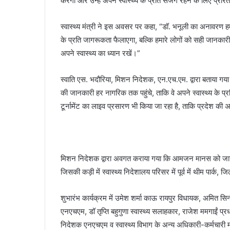
करेगा और उन्हें अपने स्वास्थ्य के प्रति सजग रहने के लिए प्रेर
स्वास्थ्य मंत्री ने इस अवसर पर कहा, “डॉ. भनूली का अनावरण हमा
के प्रति जागरूकता फैलाएगा, बल्कि हमारे लोगों को सही जानकारी 
अपने स्वास्थ्य का ध्यान रखें।”
स्वाति एस. भदौरिया, मिशन निदेशक, एन.एच.एम. द्वारा बताया गया 
की जानकारी हर नागरिक तक पहुंचे, ताकि वे अपने स्वास्थ्य के
टूर्नामेंट का लाइव प्रसारण भी किया जा रहा है, ताकि प्रदेश क
मिशन निदेशक द्वारा अवगत कराया गया कि आमजन मानस को जागरुक 
जिसकी कड़ी में स्वास्थ्य निदेशालय परिसर में पूर्व में थीम पार्क
शुभारंभ कार्यक्रम में उमेश शर्मा काऊ रायपुर विधायक, अमित सिन
एनएचएम, डॉ तृप्ति बहुगुणा स्वास्थ्य सलाहकार, राजेश ममगाईं प्रध
निदेशक एनएचएम व स्वास्थ्य विभाग के अन्य अधिकारी-कर्मचारी 