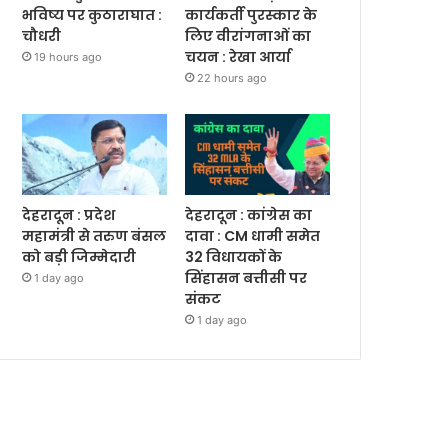
भविष्य पर कुठाराघात :
कार्यकर्ती पुरस्कार के
चौधरी
लिए वीरांगनाओं का
चयन : रेखा आर्या
19 hours ago
22 hours ago
देहरादून : प्रदेश
देहरादून : कांग्रेस का
महामंत्री से तरुण बंसल
दावा : CM धामी समेत
को बड़ी जिम्मेदारी
32 विधायकों के
सिंहासन बत्तीसी पर
1 day ago
संकट
1 day ago