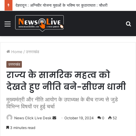
देहरादून : अग्निवीर योजना युवाओं के भविष्य पर कुठाराघात : चौधरी
Menu
S
fo
Home
/
उत्तराखंड
उत्तराखंड
राज्य के सामरिक महत्व को
देखते हुए नीति बने-सीएम धामी
मुख्यमंत्री और नीति आयोग के उपाध्यक्ष के बीच राज्य से जुडे
विभिन्न विषयों पर हुई चर्चा
News Click Live Desk
S
October 19, 2024
0
52
e
3 minutes read
n