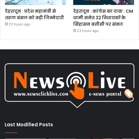
देहरादून : प्रदेश महामंत्री से
देहरादून : कांग्रेस का दावा : CM
तरुण बंसल को बड़ी जिम्मेदारी
धामी समेत 32 विधायकों के
सिंहासन बत्तीसी पर संकट
23 hours ago
23 hours ago
Last Modified Posts