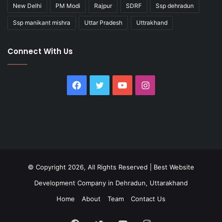
New Delhi
PM Modi
Rajpur
SDRF
Ssp dehradun
Ssp manikant mishra
Uttar Pradesh
Uttrakhand
Connect With Us
Facebook
Twitter
YouTube
Instagram
© Copyright 2026, All Rights Reserved |
Best Website
Development Company in Dehradun, Uttarakhand
Home
About
Team
Contact Us