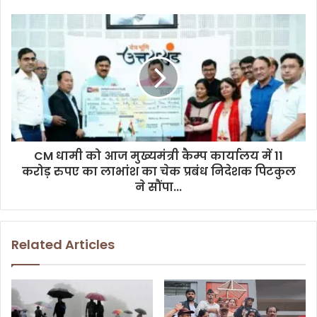
e
s
s
CM धामी को आज मुख्यमंत्री कैम्प कार्यालय में 11
करोड़ रुपए का लाभांश का चेक प्रबंध निदेशक पिटकुल
ने सौंपा...
Related Articles