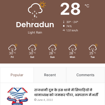
28
℃
Dehradun
30º - 24º
74%
1.51 km/h
Light Rain
30
30
28
28
25
℃
℃
℃
℃
℃
Fri
Sat
Sun
Mon
Tue
Popular
Recent
Comments
राजधानी दून के इस थाने में सिपाहियों ने
थानाध्यक्ष को जमकर पीटा, अस्पताल में भर्ती
June 4, 2022