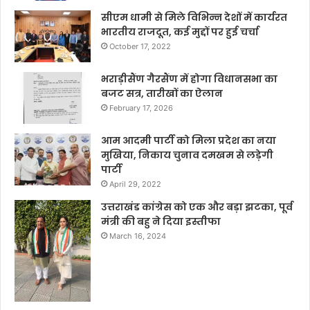
सीएम धामी से मिले विभिन्न देशों में कार्यरत
भारतीय राजदूत, कई मुद्दों पर हुई चर्चा
October 17, 2022
भराड़ीसैंण गैरसैंण में होगा विधानसभा का
बजट सत्र, तारीखों का ऐलान
February 17, 2026
आम आदमी पार्टी को मिला प्रदेश का नया
मुखिया, निकाय चुनाव दमखम से लड़ेगी
पार्टी
April 29, 2022
उत्तराखंड कांग्रेस को एक और बड़ा झटका, पूर्व
मंत्री की बहु ने दिया इस्तीफा
March 16, 2024