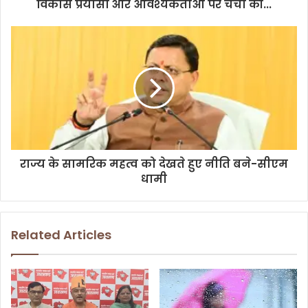
r
विकास प्रयासों और आवश्यकताओं पर चर्चा की...
e
s
s
राज्य के सामरिक महत्व को देखते हुए नीति बने-सीएम
धामी
Related Articles