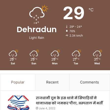
29
℃
Dehradun
29º - 24º
76%
2.34 km/h
Light Rain
29
29
29
27
31
℃
℃
℃
℃
℃
Sat
Sun
Mon
Tue
Wed
Popular
Recent
Comments
राजधानी दून के इस थाने में सिपाहियों ने
थानाध्यक्ष को जमकर पीटा, अस्पताल में भर्ती
June 4, 2022