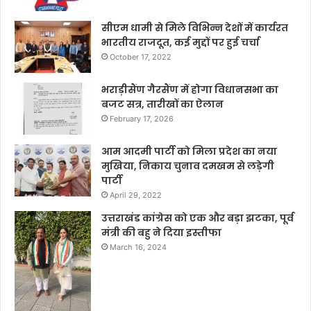
सीएम धामी से मिले विभिन्न देशों में कार्यरत
भारतीय राजदूत, कई मुद्दों पर हुई चर्चा
October 17, 2022
भराड़ीसैंण गैरसैंण में होगा विधानसभा का
बजट सत्र, तारीखों का ऐलान
February 17, 2026
आम आदमी पार्टी को मिला प्रदेश का नया
मुखिया, निकाय चुनाव दमखम से लड़ेगी
पार्टी
April 29, 2022
उत्तराखंड कांग्रेस को एक और बड़ा झटका, पूर्व
मंत्री की बहु ने दिया इस्तीफा
March 16, 2024