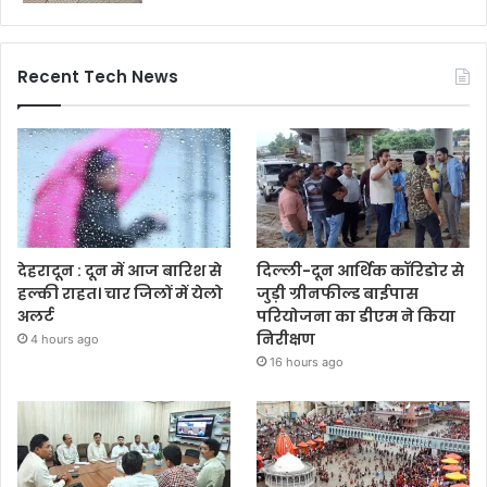
Recent Tech News
देहरादून : दून में आज बारिश से
दिल्ली-दून आर्थिक कॉरिडोर से
हल्की राहत। चार जिलों में येलो
जुड़ी ग्रीनफील्ड बाईपास
अलर्ट
परियोजना का डीएम ने किया
निरीक्षण
4 hours ago
16 hours ago