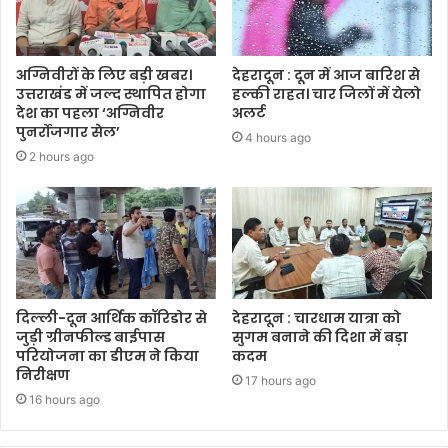
अग्निवीरों के लिए बड़ी खबर।
देहरादून : दून में आज बारिश से
उत्तराखंड में जल्द स्थापित होगा
हल्की राहत। चार जिलों में येलो
देश का पहला ‘अग्निवीर
अलर्ट
पुनर्रोजगार सेल’
4 hours ago
2 hours ago
दिल्ली-दून आर्थिक कॉरिडोर से
देहरादून : चारधाम यात्रा को
जुड़ी ग्रीनफील्ड बाईपास
सुगम बनाने की दिशा में बड़ा
परियोजना का डीएम ने किया
कदम
निरीक्षण
17 hours ago
16 hours ago