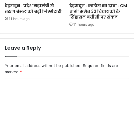
देहरादून : प्रदेश महामंत्री से
देहरादून : कांग्रेस का दावा : CM
तरुण बंसल को बड़ी जिम्मेदारी
धामी समेत 32 विधायकों के
सिंहासन बत्तीसी पर संकट
11 hours ago
11 hours ago
Leave a Reply
Your email address will not be published.
Required fields are
marked
*
C
o
m
m
e
n