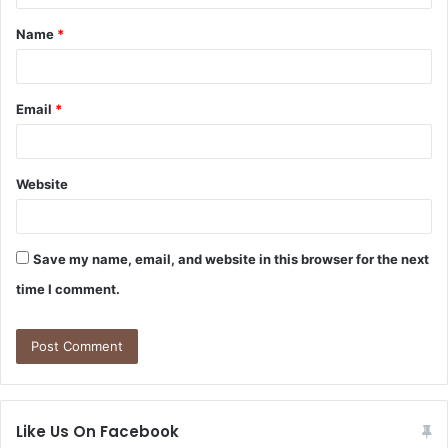
t
Name
*
*
Email
*
Website
Save my name, email, and website in this browser for the next
time I comment.
Like Us On Facebook