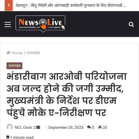
देहरादून : तीलू रौतेली और आंगनबाड़ी कार्यकर्ती पुरस्कार के लिए वीरांगनाओं का चयन : रेखा आर्या
Menu
S
fo
Home
/
उत्तराखंड
उत्तराखंड
भंडारीबाग आरओबी परियोजना
अब जल्द होने की जगी उम्मीद,
मुख्यमंत्री के निर्देश पर डीएम
पंहुचे मौके ए-निरीक्षण पर
NCL Desk 2
S
September 26, 2025
0
20
e
1 minute read