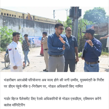
n
d
a
n
e
m
a
i
l
भंडारीबाग आरओबी परियोजना अब जल्द होने की जगी उम्मीद, मुख्यमंत्री के निर्देश
पर डीएम पंहुचे मौके ए-निरीक्षण पर, नोडल अधिकारी किए नामित
गार्डर ब्रिज पैलेसमेंट लिए रेलवे अधिकारियों से नोडल एसडीएम, एक्सियन करेंगे
क्लोस मॉनिटिरिंग