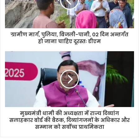
a
i
l
a
d
d
ग्रामीण मार्ग, पुलिया, बिजली-पानी, 02 दिन अन्तर्गत
r
हो जाना चाहिए दूरस्तः डीएम
e
s
s
मुख्यमंत्री धामी की अध्यक्षता में राज्य दिव्यांग
सलाहकार बोर्ड की बैठक, दिव्यांगजनों के अधिकार और
सम्मान को सर्वोच्च प्राथमिकता