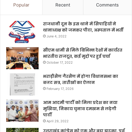
Popular
Recent
Comments
राजधानी दून के इस थाने में सिपाहियों ने
थानाध्यक्ष को जमकर पीटा, अस्पताल में भर्ती
June 4, 2022
सीएम धामी से मिले विभिन्न देशों में कार्यरत
भारतीय राजदूत, कई मुद्दों पर हुई चर्चा
October 17, 2022
भराड़ीसैंण गैरसैंण में होगा विधानसभा का
बजट सत्र, तारीखों का ऐलान
February 17, 2026
आम आदमी पार्टी को मिला प्रदेश का नया
मुखिया, निकाय चुनाव दमखम से लड़ेगी
पार्टी
April 29, 2022
उत्तराखंड कांग्रेस को एक और बड़ा झटका, पूर्व