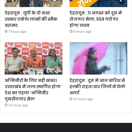
देहरादून : यूपी के दो नशा
देहरादून : 11 अगस्त को दून में
तस्कर दबोचे। लाखों की स्मैक
रोजगार मेला, 559 पदों पर
बरामद
होगा चयन
7 hours ago
8 hours ago
अग्निवीरों के लिए बड़ी खबर।
देहरादून : दून में आज बारिश से
उत्तराखंड में जल्द स्थापित होगा
हल्की राहत। चार जिलों में येलो
देश का पहला ‘अग्निवीर
अलर्ट
पुनर्रोजगार सेल’
15 hours ago
13 hours ago