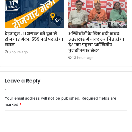
देहरादून : 11 अगस्त को दून में
अग्निवीरों के लिए बड़ी खबर।
रोजगार मेला, 559 पदों पर होगा
उत्तराखंड में जल्द स्थापित होगा
चयन
देश का पहला ‘अग्निवीर
पुनर्रोजगार सेल’
8 hours ago
13 hours ago
Leave a Reply
Your email address will not be published.
Required fields are
marked
*
C
o