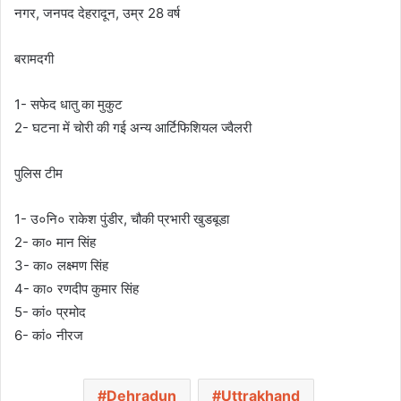
नगर, जनपद देहरादून, उम्र 28 वर्ष
बरामदगी
1- सफेद धातु का मुकुट
2- घटना में चोरी की गई अन्य आर्टिफिशियल ज्वैलरी
पुलिस टीम
1- उ०नि० राकेश पुंडीर, चौकी प्रभारी खुडबूडा
2- का० मान सिंह
3- का० लक्ष्मण सिंह
4- का० रणदीप कुमार सिंह
5- कां० प्रमोद
6- कां० नीरज
Dehradun
Uttrakhand