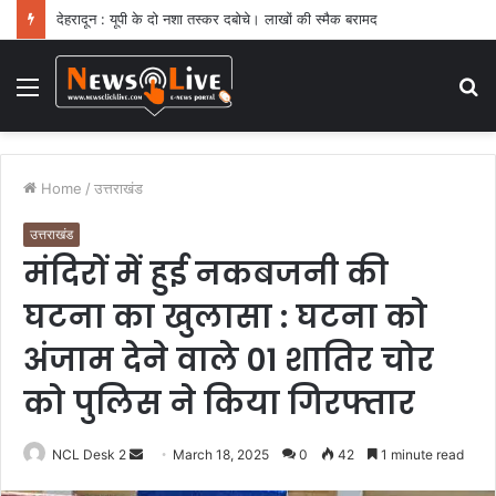
देहरादून : यूपी के दो नशा तस्कर दबोचे। लाखों की स्मैक बरामद
Menu
S
fo
Home
/
उत्तराखंड
उत्तराखंड
मंदिरों में हुई नकबजनी की
घटना का खुलासा : घटना को
अंजाम देने वाले 01 शातिर चोर
को पुलिस ने किया गिरफ्तार
NCL Desk 2
S
March 18, 2025
0
42
1 minute read
e