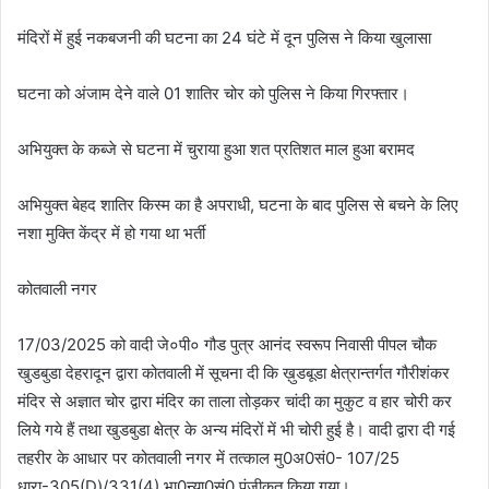
मंदिरों में हुई नकबजनी की घटना का 24 घंटे में दून पुलिस ने किया खुलासा
घटना को अंजाम देने वाले 01 शातिर चोर को पुलिस ने किया गिरफ्तार।
अभियुक्त के कब्जे से घटना में चुराया हुआ शत प्रतिशत माल हुआ बरामद
अभियुक्त बेहद शातिर किस्म का है अपराधी, घटना के बाद पुलिस से बचने के लिए
नशा मुक्ति केंद्र में हो गया था भर्ती
कोतवाली नगर
17/03/2025 को वादी जे०पी० गौड पुत्र आनंद स्वरूप निवासी पीपल चौक
खुडबुडा देहरादून द्वारा कोतवाली में सूचना दी कि ख़ुडबूडा क्षेत्रान्तर्गत गौरीशंकर
मंदिर से अज्ञात चोर द्वारा मंदिर का ताला तोड़कर चांदी का मुकुट व हार चोरी कर
लिये गये हैं तथा खुडबुडा क्षेत्र के अन्य मंदिरों में भी चोरी हुई है। वादी द्वारा दी गई
तहरीर के आधार पर कोतवाली नगर में तत्काल मु0अ0सं0- 107/25
धारा-305(D)/331(4) भा0न्या0सं0 पंजीकृत किया गया।