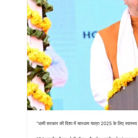
i
l
“धामी सरकार की दिशा में चारधाम यात्रा 2025 के लिए स्वास्थ्य स