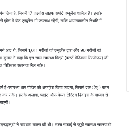
िर्णय लिया है, जिनमें 17 एडवांस लाइफ सपोर्ट एम्बुलेंस शामिल हैं। इसके
ी झील में बोट एम्बुलेंस भी उपलब्ध रहेंगी, ताकि आपातकालीन स्थिति में
 थे, जिसमें 1,011 मरीजों को एम्बुलेंस द्वारा और 90 मरीजों को
श कुमार ने कहा कि इस साल स्वास्थ्य मित्रों (फर्स्ट मेडिकल रिस्पॉन्डर) की
त्काल चिकित्सा सहायता मिल सके।
वर्ष ई-स्वास्थ्य धाम पोर्टल को अपग्रेड किया जाएगा, जिसमें एक ैव्ै बटन
ाप्त कर सकें। इसके अलावा, प्वाइंट ऑफ केयर टेस्टिंग डिवाइस के माध्यम से
ी जाएगी।
श्रद्धालुओं ने चारधाम यात्रा की थी। उच्च ऊंचाई से जुड़ी स्वास्थ्य समस्याओं