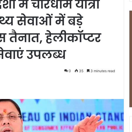
ा में चारधाम यात्रा
्य सेवाओं में बड़े
स तैनात, हेलीकॉप्टर
सेवाएं उपलब्ध
0
35
3 minutes read