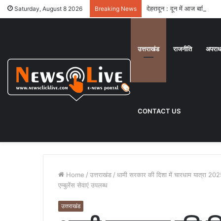
देहरादून : दून में आज बारिश से ह
Saturday, August 8 2026
Breaking News
उत्तराखंड
राजनीति
अपरा
CONTACT US
Home
/
उत्तराखंड
/
धामी सरकार की दिशा में चारधाम यात्रा 2025 क
एम्बुलेंस सेवाएं उपलब्ध
उत्तराखंड