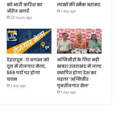
को भारी बारिश का
लाखों की स्मैक बरामद
ऑरेंज अलर्ट
1 day ago
20 hours ago
देहरादून : 11 अगस्त को
अग्निवीरों के लिए बड़ी
दून में रोजगार मेला,
खबर। उत्तराखंड में जल्द
559 पदों पर होगा
स्थापित होगा देश का
चयन
पहला ‘अग्निवीर
पुनर्रोजगार सेल’
1 day ago
1 day ago