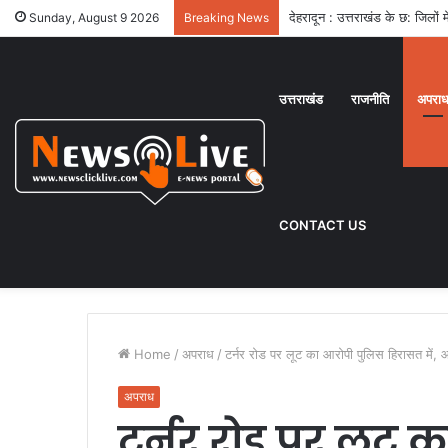
देहरादून : उत्तराखंड के छ: जिलो
Sunday, August 9 2026
Breaking News
उत्तराखंड
राजनीति
अपरा
CONTACT US
Home
/
अपराध
/
टर्नर रोड पर लूट का आरोपी पुलिस हिरासत में,
अपराध
टर्नर रोड पर लूट 