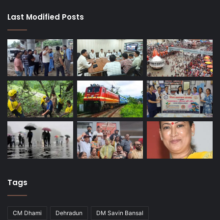
Last Modified Posts
Tags
CM Dhami
Dehradun
DM Savin Bansal