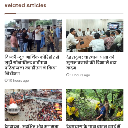
Related Articles
दिल्ली-दून आर्थिक कॉरिडोर से
देहरादून : चारधाम यात्रा को
जुड़ी ग्रीनफील्ड बाईपास
सुगम बनाने की दिशा में बड़ा
परियोजना का डीएम ने किया
कदम
निरीक्षण
11 hours ago
10 hours ago
देहरादून : सुरक्षित और सुगमता
देवप्रयाग के पास वाहन खाई में