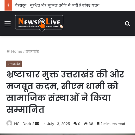
देवप्रयाग के पास वाहन खाई में गिरा, 05 की मौत, 01 घायल
Menu
S
fo
Home
/
उत्तराखंड
उत्तराखंड
भ्रष्टाचार मुक्त उत्तराखंड की ओर
मजबूत कदम, सीएम धामी को
सामाजिक संस्थाओं ने किया
सम्मानित
NCL Desk 2
S
July 13, 2025
0
38
2 minutes read
e