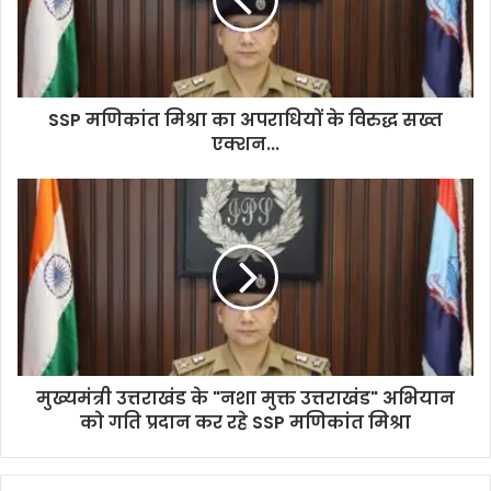
a
i
l
a
d
d
SSP मणिकांत मिश्रा का अपराधियों के विरुद्ध सख्त
r
एक्शन...
e
s
s
मुख्यमंत्री उत्तराखंड के "नशा मुक्त उत्तराखंड" अभियान
को गति प्रदान कर रहे SSP मणिकांत मिश्रा