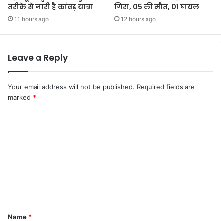
तरीके से जारी है कांवड़ यात्रा
गिरा, 05 की मौत, 01 घायल
11 hours ago
12 hours ago
Leave a Reply
Your email address will not be published.
Required fields are
marked
*
C
o
m
m
e
n
t
Name
*
*