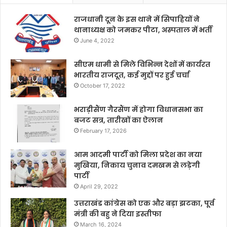
राजधानी दून के इस थाने में सिपाहियों ने
थानाध्यक्ष को जमकर पीटा, अस्पताल में भर्ती
June 4, 2022
सीएम धामी से मिले विभिन्न देशों में कार्यरत
भारतीय राजदूत, कई मुद्दों पर हुई चर्चा
October 17, 2022
भराड़ीसैंण गैरसैंण में होगा विधानसभा का
बजट सत्र, तारीखों का ऐलान
February 17, 2026
आम आदमी पार्टी को मिला प्रदेश का नया
मुखिया, निकाय चुनाव दमखम से लड़ेगी
पार्टी
April 29, 2022
उत्तराखंड कांग्रेस को एक और बड़ा झटका, पूर्व
मंत्री की बहु ने दिया इस्तीफा
March 16, 2024