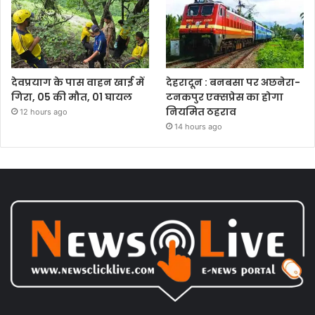
देवप्रयाग के पास वाहन खाई में
देहरादून : बनबसा पर अछनेरा-
गिरा, 05 की मौत, 01 घायल
टनकपुर एक्सप्रेस का होगा
नियमित ठहराव
12 hours ago
14 hours ago