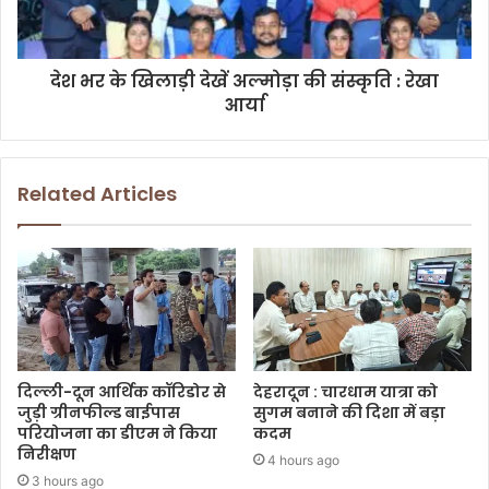
देश भर के खिलाड़ी देखें अल्मोड़ा की संस्कृति : रेखा
आर्या
Related Articles
दिल्ली-दून आर्थिक कॉरिडोर से
देहरादून : चारधाम यात्रा को
जुड़ी ग्रीनफील्ड बाईपास
सुगम बनाने की दिशा में बड़ा
परियोजना का डीएम ने किया
कदम
निरीक्षण
4 hours ago
3 hours ago