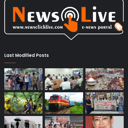
Last Modified Posts