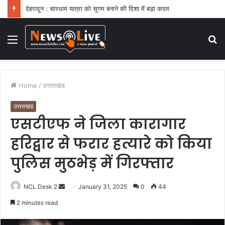
देहरादून : चारधाम यात्रा को सुगम बनाने की दिशा में बड़ा कदम
Menu
S
fo
Home
/
उत्तराखंड
उत्तराखंड
एसटीएफ ने जिला कारागार
हरिद्वार से फरार हत्यारे को किया
पुलिस मुठभेड़ में गिरफ्तार
NCL Desk 2
S
January 31, 2025
0
44
e
2 minutes read
n
d