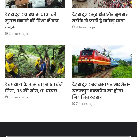
देहरादून : चारधाम यात्रा को
देहरादून : सुरक्षित और सुगमता
सुगम बनाने की दिशा में बड़ा
तरीके से जारी है कांवड़ यात्रा
कदम
4 hours ago
4 hours ago
देवप्रयाग के पास वाहन खाई में
देहरादून : बनबसा पर अछनेरा-
गिरा, 05 की मौत, 01 घायल
टनकपुर एक्सप्रेस का होगा
नियमित ठहराव
5 hours ago
7 hours ago