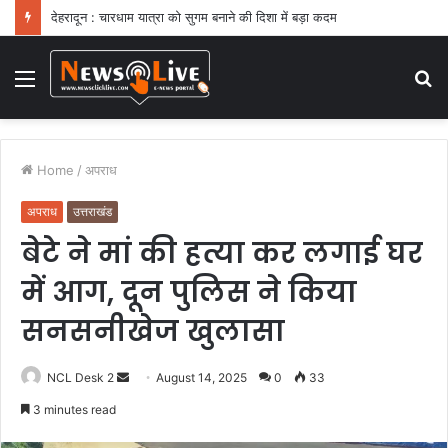
देहरादून : चारधाम यात्रा को सुगम बनाने की दिशा में बड़ा कदम
Menu
S
fo
Home
/
अपराध
अपराध
उत्तराखंड
बेटे ने मां की हत्या कर लगाई घर
में आग, दून पुलिस ने किया
सनसनीखेज खुलासा
NCL Desk 2
S
August 14, 2025
0
33
e
3 minutes read
n