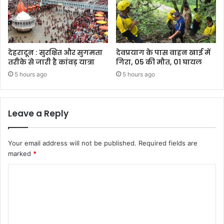
देहरादून : सुरक्षित और सुगमता
देवप्रयाग के पास वाहन खाई में
तरीके से जारी है कांवड़ यात्रा
गिरा, 05 की मौत, 01 घायल
5 hours ago
5 hours ago
Leave a Reply
Your email address will not be published.
Required fields are
marked
*
C
o
m
m