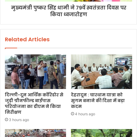
मुख्यमंत्री पुष्कर सिंह धामी ने 79वें स्वतंत्रता दिवस पर
किया ध्वजारोहण
Related Articles
दिल्ली-दून आर्थिक कॉरिडोर से
देहरादून : चारधाम यात्रा को
जुड़ी ग्रीनफील्ड बाईपास
सुगम बनाने की दिशा में बड़ा
परियोजना का डीएम ने किया
कदम
निरीक्षण
4 hours ago
3 hours ago