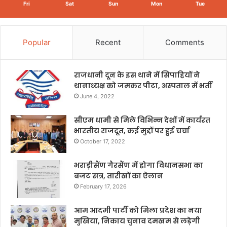
Fri
Sat
Sun
Mon
Tue
Popular
Recent
Comments
राजधानी दून के इस थाने में सिपाहियों ने
थानाध्यक्ष को जमकर पीटा, अस्पताल में भर्ती
June 4, 2022
सीएम धामी से मिले विभिन्न देशों में कार्यरत
भारतीय राजदूत, कई मुद्दों पर हुई चर्चा
October 17, 2022
भराड़ीसैंण गैरसैंण में होगा विधानसभा का
बजट सत्र, तारीखों का ऐलान
February 17, 2026
आम आदमी पार्टी को मिला प्रदेश का नया
मुखिया, निकाय चुनाव दमखम से लड़ेगी