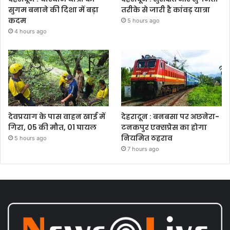
सुगम बनाने की दिशा में बड़ा
तरीके से जारी है कांवड़ यात्रा
कदम
5 hours ago
4 hours ago
देवप्रयाग के पास वाहन खाई में
देहरादून : बनबसा पर अछनेरा-
गिरा, 05 की मौत, 01 घायल
टनकपुर एक्सप्रेस का होगा
नियमित ठहराव
5 hours ago
7 hours ago