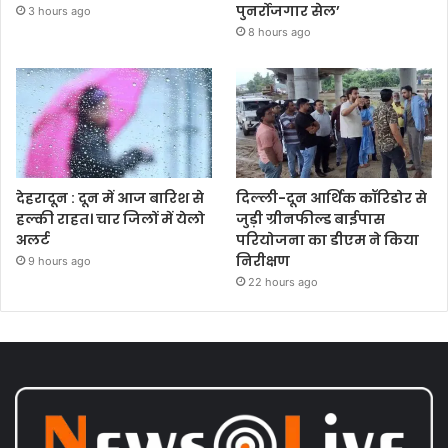
पुनर्रोजगार सेल’
3 hours ago
8 hours ago
देहरादून : दून में आज बारिश से
दिल्ली-दून आर्थिक कॉरिडोर से
हल्की राहत। चार जिलों में येलो
जुड़ी ग्रीनफील्ड बाईपास
अलर्ट
परियोजना का डीएम ने किया
निरीक्षण
9 hours ago
22 hours ago