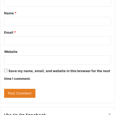
t
Name
*
*
Email
*
Website
Save my name, email, and website in this browser for the next
time I comment.