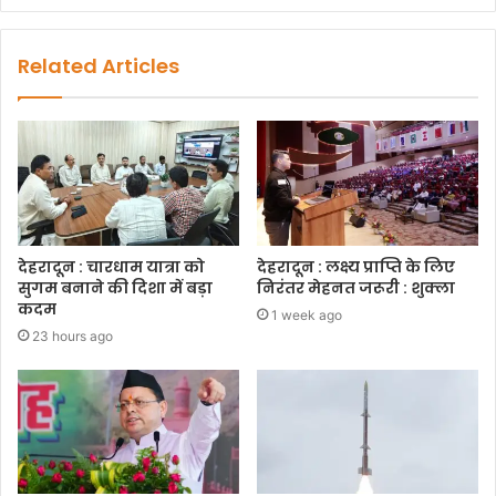
Related Articles
देहरादून : चारधाम यात्रा को
देहरादून : लक्ष्य प्राप्ति के लिए
सुगम बनाने की दिशा में बड़ा
निरंतर मेहनत जरूरी : शुक्ला
कदम
1 week ago
23 hours ago