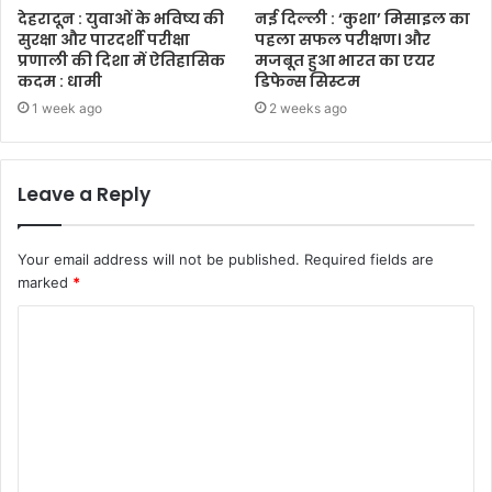
देहरादून : युवाओं के भविष्य की
नई दिल्ली : ‘कुशा’ मिसाइल का
सुरक्षा और पारदर्शी परीक्षा
पहला सफल परीक्षण। और
प्रणाली की दिशा में ऐतिहासिक
मजबूत हुआ भारत का एयर
कदम : धामी
डिफेन्स सिस्टम
1 week ago
2 weeks ago
Leave a Reply
Your email address will not be published.
Required fields are
marked
*
C
o
m
m
e
n