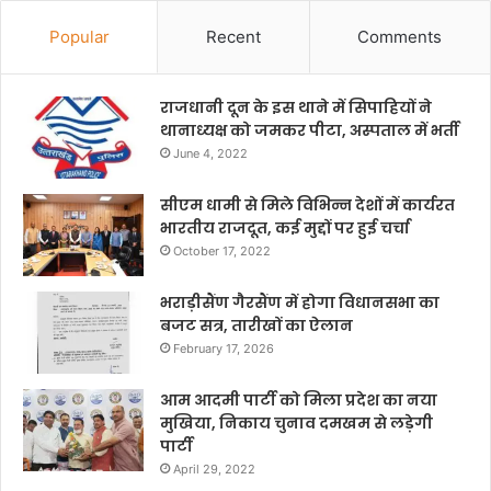
Popular
Recent
Comments
राजधानी दून के इस थाने में सिपाहियों ने
थानाध्यक्ष को जमकर पीटा, अस्पताल में भर्ती
June 4, 2022
सीएम धामी से मिले विभिन्न देशों में कार्यरत
भारतीय राजदूत, कई मुद्दों पर हुई चर्चा
October 17, 2022
भराड़ीसैंण गैरसैंण में होगा विधानसभा का
बजट सत्र, तारीखों का ऐलान
February 17, 2026
आम आदमी पार्टी को मिला प्रदेश का नया
मुखिया, निकाय चुनाव दमखम से लड़ेगी
पार्टी
April 29, 2022