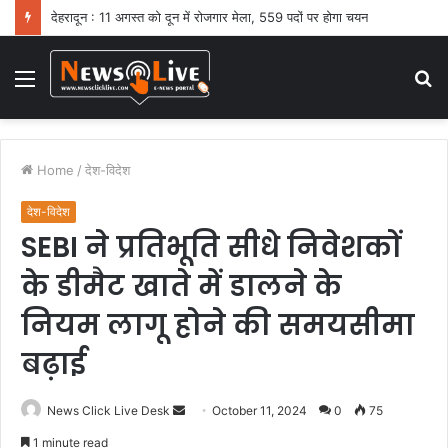
देहरादून : 11 अगस्त को दून में रोजगार मेला, 559 पदों पर होगा चयन
Menu
S
fo
Home
/
देश-विदेश
देश-विदेश
SEBI ने प्रतिभूति सीधे निवेशकों
के डीमैट खाते में डालने के
नियम लागू होने की समयसीमा
बढ़ाई
News Click Live Desk
S
October 11, 2024
0
75
e
1 minute read