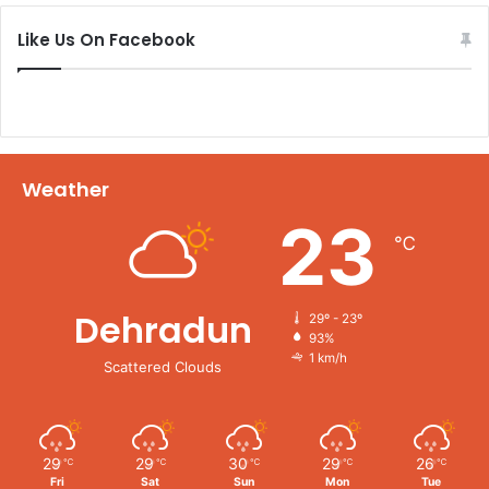
Like Us On Facebook
Weather
23
℃
Dehradun
29º - 23º
93%
1 km/h
Scattered Clouds
29
29
30
29
26
℃
℃
℃
℃
℃
Fri
Sat
Sun
Mon
Tue