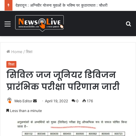
देहरादून : अग्निवीर योजना युवाओं के भविष्य पर कुठाराघात : चौधरी
Menu
S
fo
Home
/
शिक्षा
शिक्षा
सिविल जज जूनियर डिविजन
प्रारंभिक परीक्षा परिणाम जारी
Web Editor
S
April 19, 2022
0
176
e
Less than a minute
n
d
a