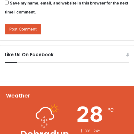
Save my name, email, and website in this browser for the next
time I comment.
Like Us On Facebook
Weather
28
℃
30º - 24º