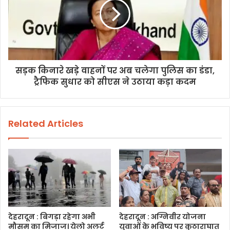
सड़क किनारे खड़े वाहनों पर अब चलेगा पुलिस का डंडा,
ट्रैफिक सुधार को सीएस ने उठाया कड़ा कदम
Related Articles
देहरादून : बिगड़ा रहेगा अभी
देहरादून : अग्निवीर योजना
मौसम का मिजाज। येलो अलर्ट
युवाओं के भविष्य पर कुठाराघात